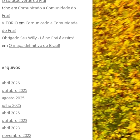
O coração verde do Frai
tcho
em
Comunicado a Comunidade do
Frai!
VITORIO
em
Comunicado a Comunidade
do Frai!
Obrigado Seu Willy - Lá no Frai é assim!
em
O mapa definitivo do Brasil!
ARQUIVOS
abril 2026
outubro 2025
agosto 2025
julho 2025
abril 2025
outubro 2023
abril 2023
novembro 2022