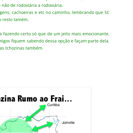
e não de rodoviária a rodoviária.
agens, cachoeiras e etc no caminho, lembrando que SC
lo resto tamém.
ina fazendo certo só que de um jeito mais emocionante.
igos fiquem sabendo dessa opção e façam parte dela.
ias tchozinas também.