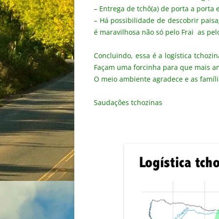
– Entrega de tchô(a) de porta a porta 
– Há possibilidade de descobrir pais
é maravilhosa não só pelo Frai as pe
Concluindo, essa é a logística tchoz
Façam uma forcinha para que mais am
O meio ambiente agradece e as famíl
Saudações tchozinas