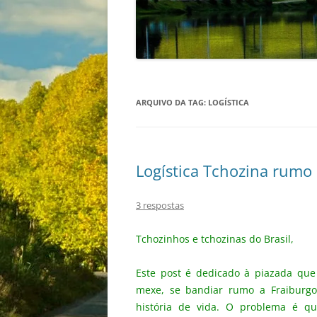
ARQUIVO DA TAG:
LOGÍSTICA
Logística Tchozina rumo 
3 respostas
Tchozinhos e tchozinas do Brasil,
Este post é dedicado à piazada qu
mexe, se bandiar rumo a Fraiburgo
história de vida. O problema é qu