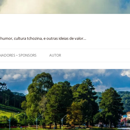
humor, cultura tchozina, e outras ideias de valor…
NADORES • SPONSORS
AUTOR