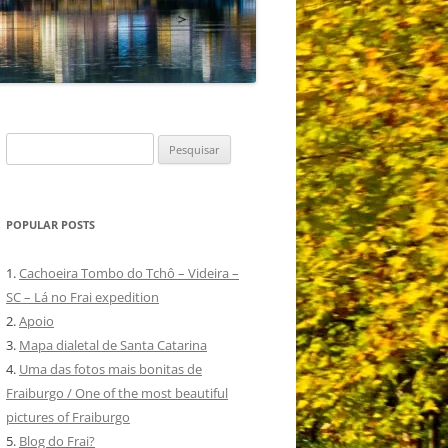
Pesquisar
por:
POPULAR POSTS
1.
Cachoeira Tombo do Tchô – Videira –
SC – Lá no Frai expedition
2.
Apoio
3.
Mapa dialetal de Santa Catarina
4.
Uma das fotos mais bonitas de
Fraiburgo / One of the most beautiful
pictures of Fraiburgo
5.
Blog do Frai?