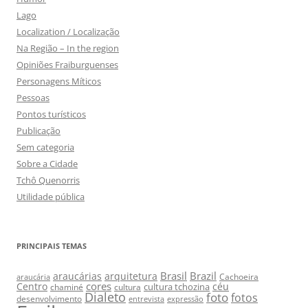
Lago
Localization / Localização
Na Região – In the region
Opiniões Fraiburguenses
Personagens Míticos
Pessoas
Pontos turísticos
Publicação
Sem categoria
Sobre a Cidade
Tchô Quenorris
Utilidade pública
PRINCIPAIS TEMAS
Brasil
Brazil
araucárias
arquitetura
Cachoeira
araucária
cores
Centro
céu
cultura tchozina
chaminé
cultura
Dialeto
foto
fotos
desenvolvimento
entrevista
expressão