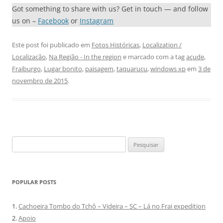
Got something to share with us? Get in touch — and follow
us on –
Facebook
or
Instagram
Este post foi publicado em
Fotos Históricas
,
Localization /
Localização
,
Na Região - In the region
e marcado com a tag
açude
,
Fraiburgo
,
Lugar bonito
,
paisagem
,
taquaruçu
,
windows xp
em
3 de
novembro de 2015
.
Pesquisar
por:
POPULAR POSTS
1.
Cachoeira Tombo do Tchô – Videira – SC – Lá no Frai expedition
2.
Apoio