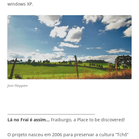
windows XP.
Joni Hoppen
_______________________________________________
Lá no Frai é assim…
Fraiburgo, a Place to be discovered!
O projeto nasceu em 2006 para preservar a cultura “Tchô”