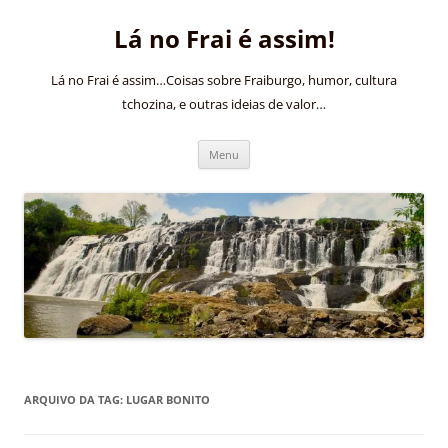
Pular
para
Lá no Frai é assim!
o
conteúdo
Lá no Frai é assim…Coisas sobre Fraiburgo, humor, cultura
tchozina, e outras ideias de valor…
Menu
ARQUIVO DA TAG:
LUGAR BONITO