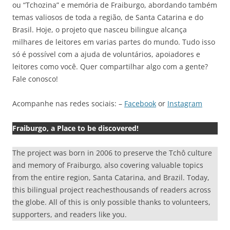
ou “Tchozina” e memória de Fraiburgo, abordando também
temas valiosos de toda a região, de Santa Catarina e do
Brasil. Hoje, o projeto que nasceu bilingue alcança
milhares de leitores em varias partes do mundo. Tudo isso
só é possível com a ajuda de voluntários, apoiadores e
leitores como você. Quer compartilhar algo com a gente?
Fale conosco!
Acompanhe nas redes sociais: –
Facebook
or
Instagram
Fraiburgo, a Place to be discovered!
The project was born in 2006 to preserve the Tchô culture
and memory of Fraiburgo, also covering valuable topics
from the entire region, Santa Catarina, and Brazil. Today,
this bilingual project reachesthousands of readers across
the globe. All of this is only possible thanks to volunteers,
supporters, and readers like you.