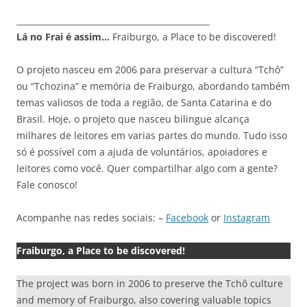
_______________________________________________
Lá no Frai é assim…
Fraiburgo, a Place to be discovered!
O projeto nasceu em 2006 para preservar a cultura “Tchô”
ou “Tchozina” e memória de Fraiburgo, abordando também
temas valiosos de toda a região, de Santa Catarina e do
Brasil. Hoje, o projeto que nasceu bilingue alcança
milhares de leitores em varias partes do mundo. Tudo isso
só é possível com a ajuda de voluntários, apoiadores e
leitores como você. Quer compartilhar algo com a gente?
Fale conosco!
Acompanhe nas redes sociais: –
Facebook
or
Instagram
Fraiburgo, a Place to be discovered!
The project was born in 2006 to preserve the Tchô culture
and memory of Fraiburgo, also covering valuable topics