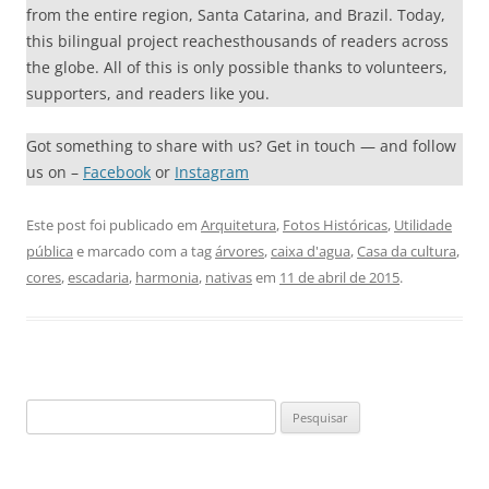
from the entire region, Santa Catarina, and Brazil. Today,
this bilingual project reachesthousands of readers across
the globe. All of this is only possible thanks to volunteers,
supporters, and readers like you.
Got something to share with us? Get in touch — and follow
us on –
Facebook
or
Instagram
Este post foi publicado em
Arquitetura
,
Fotos Históricas
,
Utilidade
pública
e marcado com a tag
árvores
,
caixa d'agua
,
Casa da cultura
,
cores
,
escadaria
,
harmonia
,
nativas
em
11 de abril de 2015
.
Pesquisar
por: