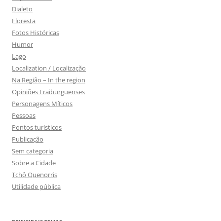
Dialeto
Floresta
Fotos Históricas
Humor
Lago
Localization / Localização
Na Região – In the region
Opiniões Fraiburguenses
Personagens Míticos
Pessoas
Pontos turísticos
Publicação
Sem categoria
Sobre a Cidade
Tchô Quenorris
Utilidade pública