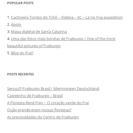
POPULAR POSTS
1.
Cachoeira Tombo do Tchô – Videira – SC – Lá no Frai expedition
2.
Apoio
3.
Mapa dialetal de Santa Catarina
4.
Uma das fotos mais bonitas de Fraiburgo / One of the most
beautiful pictures of Fraiburgo
5.
Blog do Frai?
POSTS RECENTES
Servus!!! Fraiburgo Brasil / Memmingen Deutschland
Castelinho de Fraiburgo – Brasil
A Floresta René Frey – O coração verde do Frai
Quão grande eram nossas florestas?
As preciosidades do Centro de Fraiburgo