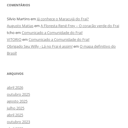
COMENTÁRIOS
Silvio Martins
em
Já conhece o Maracujá do Frai?
Augusto Matias
em
A Floresta René Frey – O coração verde do Frai
tcho
em
Comunicado a Comunidade do Frai!
VITORIO
em
Comunicado a Comunidade do Frai!
Obrigado Seu Willy - Lá no Frai é assim!
em
O mapa definitivo do
Brasil!
ARQUIVOS
abril 2026
outubro 2025
agosto 2025
julho 2025
abril 2025
outubro 2023