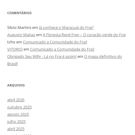
COMENTÁRIOS
Silvio Martins
em
Já conhece o Maracujá do Frai?
Augusto Matias
em
A Floresta René Frey – O coração verde do Frai
tcho
em
Comunicado a Comunidade do Frai!
VITORIO
em
Comunicado a Comunidade do Frai!
Obrigado Seu Willy - Lá no Frai é assim!
em
O mapa definitivo do
Brasil!
ARQUIVOS
abril 2026
outubro 2025
agosto 2025
julho 2025
abril 2025