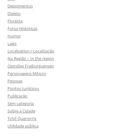
Depoimentos
Dialeto
Floresta
Fotos Históricas
Humor
Lago
Localization / Localização
Na Região – In the region
Opiniões Fraiburguenses
Personagens Míticos
Pessoas
Pontos turísticos
Publicação
Sem categoria
Sobre a Cidade
Tchô Quenorris
Utilidade pública