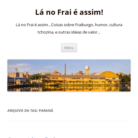
Pular
para
Lá no Frai é assim!
o
conteúdo
Lá no Frai é assim…Coisas sobre Fraiburgo, humor, cultura
tchozina, e outras ideias de valor…
Menu
ARQUIVO DA TAG:
PARANÁ