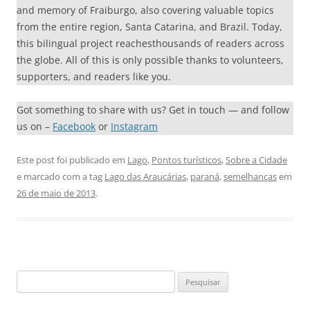
and memory of Fraiburgo, also covering valuable topics
from the entire region, Santa Catarina, and Brazil. Today,
this bilingual project reachesthousands of readers across
the globe. All of this is only possible thanks to volunteers,
supporters, and readers like you.
Got something to share with us? Get in touch — and follow
us on –
Facebook
or
Instagram
Este post foi publicado em
Lago
,
Pontos turísticos
,
Sobre a Cidade
e marcado com a tag
Lago das Araucárias
,
paraná
,
semelhanças
em
26 de maio de 2013
.
Pesquisar
por: