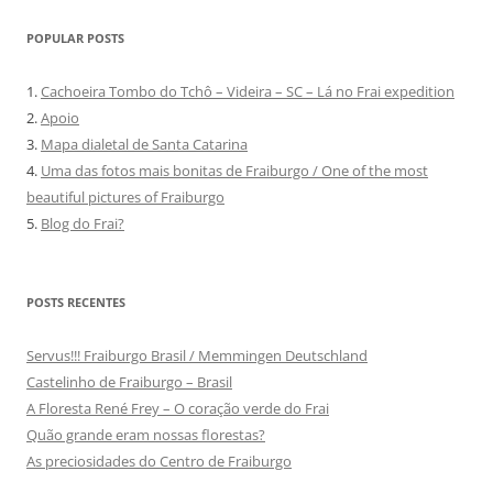
POPULAR POSTS
1.
Cachoeira Tombo do Tchô – Videira – SC – Lá no Frai expedition
2.
Apoio
3.
Mapa dialetal de Santa Catarina
4.
Uma das fotos mais bonitas de Fraiburgo / One of the most
beautiful pictures of Fraiburgo
5.
Blog do Frai?
POSTS RECENTES
Servus!!! Fraiburgo Brasil / Memmingen Deutschland
Castelinho de Fraiburgo – Brasil
A Floresta René Frey – O coração verde do Frai
Quão grande eram nossas florestas?
As preciosidades do Centro de Fraiburgo