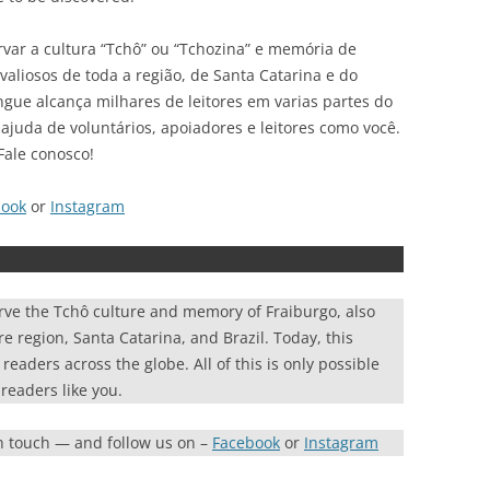
var a cultura “Tchô” ou “Tchozina” e memória de
liosos de toda a região, de Santa Catarina e do
ingue alcança milhares de leitores em varias partes do
ajuda de voluntários, apoiadores e leitores como você.
Fale conosco!
book
or
Instagram
rve the Tchô culture and memory of Fraiburgo, also
re region, Santa Catarina, and Brazil. Today, this
eaders across the globe. All of this is only possible
readers like you.
in touch — and follow us on –
Facebook
or
Instagram