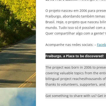
O projeto nasceu em 2006 para preser
Fraiburgo, abordando também temas va
Brasil. Hoje, o projeto que nasceu bil
mundo. Tudo isso só é possível com a 
Quer compartilhar algo com a gente? 
Acompanhe nas redes sociais: –
Face
Fraiburgo, a Place to be discovered!
The project was born in 2006 to prese
covering valuable topics from the enti
bilingual project reachesthousands of r
thanks to volunteers, supporters, and 
Got something to share with us? Get 