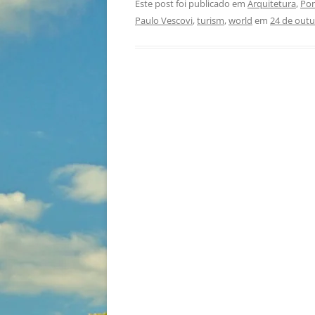
Este post foi publicado em
Arquitetura
,
Pon
Paulo Vescovi
,
turism
,
world
em
24 de outu