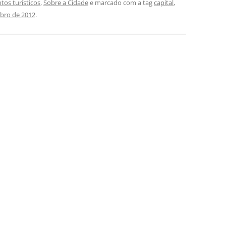
tos turísticos
,
Sobre a Cidade
e marcado com a tag
capital
,
bro de 2012
.