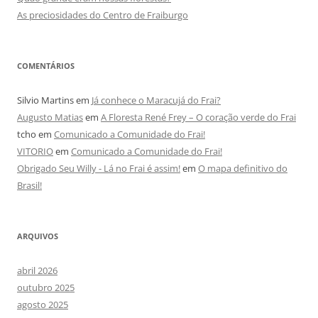
As preciosidades do Centro de Fraiburgo
COMENTÁRIOS
Silvio Martins
em
Já conhece o Maracujá do Frai?
Augusto Matias
em
A Floresta René Frey – O coração verde do Frai
tcho
em
Comunicado a Comunidade do Frai!
VITORIO
em
Comunicado a Comunidade do Frai!
Obrigado Seu Willy - Lá no Frai é assim!
em
O mapa definitivo do
Brasil!
ARQUIVOS
abril 2026
outubro 2025
agosto 2025