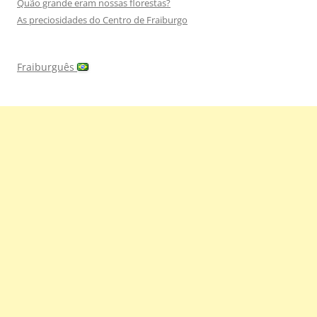
Quão grande eram nossas florestas?
As preciosidades do Centro de Fraiburgo
Fraiburguês