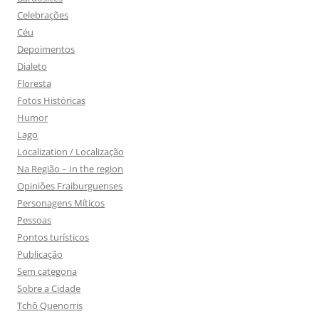
Celebrações
Céu
Depoimentos
Dialeto
Floresta
Fotos Históricas
Humor
Lago
Localization / Localização
Na Região – In the region
Opiniões Fraiburguenses
Personagens Míticos
Pessoas
Pontos turísticos
Publicação
Sem categoria
Sobre a Cidade
Tchô Quenorris