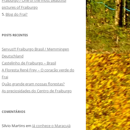
Fraiburgo / One of the most beautiful
pictures of Fraiburgo
5.
Blog do Frai?
POSTS RECENTES
Servus!!! Fraiburgo Brasil / Memmingen
Deutschland
Castelinho de Fraiburgo – Brasil
A Floresta René Frey – O coração verde do
Frai
Quão grande eram nossas florestas?
As preciosidades do Centro de Fraiburgo
COMENTÁRIOS
Silvio Martins
em
Já conhece o Maracujá