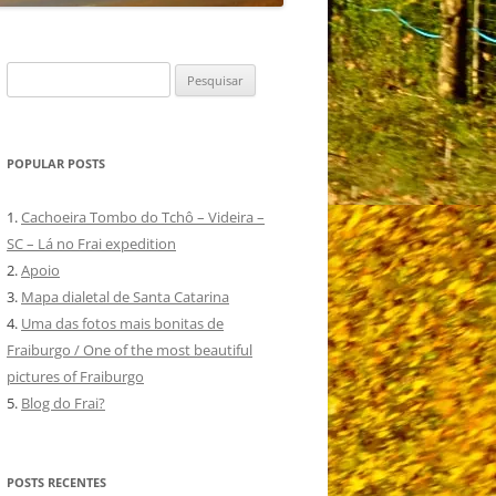
Pesquisar
por:
POPULAR POSTS
1.
Cachoeira Tombo do Tchô – Videira –
SC – Lá no Frai expedition
2.
Apoio
3.
Mapa dialetal de Santa Catarina
4.
Uma das fotos mais bonitas de
Fraiburgo / One of the most beautiful
pictures of Fraiburgo
5.
Blog do Frai?
POSTS RECENTES