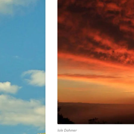
Iole Dahmer