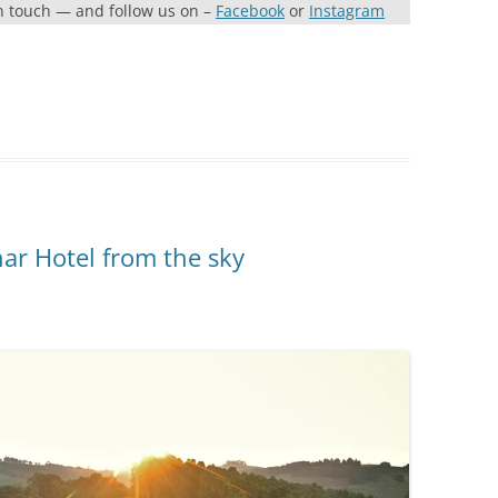
in touch — and follow us on –
Facebook
or
Instagram
ar Hotel from the sky