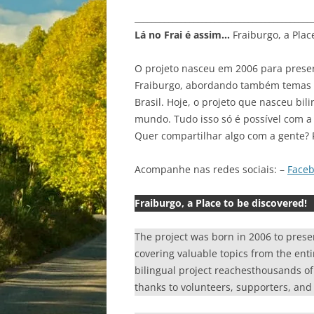
__________________________________________
Lá no Frai é assim…
Fraiburgo, a Plac
O projeto nasceu em 2006 para preser
Fraiburgo, abordando também temas va
Brasil. Hoje, o projeto que nasceu bil
mundo. Tudo isso só é possível com a 
Quer compartilhar algo com a gente? 
Acompanhe nas redes sociais: –
Face
Fraiburgo, a Place to be discovered!
The project was born in 2006 to prese
covering valuable topics from the enti
bilingual project reachesthousands of r
thanks to volunteers, supporters, and 