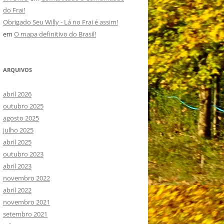
do Frai!
Obrigado Seu Willy - Lá no Frai é assim!
em
O mapa definitivo do Brasil!
ARQUIVOS
abril 2026
outubro 2025
agosto 2025
julho 2025
abril 2025
outubro 2023
abril 2023
novembro 2022
abril 2022
novembro 2021
setembro 2021