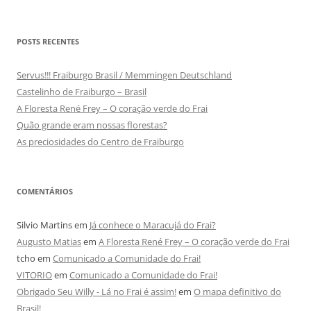
POSTS RECENTES
Servus!!! Fraiburgo Brasil / Memmingen Deutschland
Castelinho de Fraiburgo – Brasil
A Floresta René Frey – O coração verde do Frai
Quão grande eram nossas florestas?
As preciosidades do Centro de Fraiburgo
COMENTÁRIOS
Silvio Martins
em
Já conhece o Maracujá do Frai?
Augusto Matias
em
A Floresta René Frey – O coração verde do Frai
tcho
em
Comunicado a Comunidade do Frai!
VITORIO
em
Comunicado a Comunidade do Frai!
Obrigado Seu Willy - Lá no Frai é assim!
em
O mapa definitivo do
Brasil!