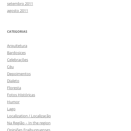
setembro 2011
agosto 2011
CATEGORIAS
Arquitetura
Bardosices
Celebrações
Céu
Depoimentos
Dialeto
Floresta
Fotos Históricas
Humor
Lago
Localization / Localização
Na Região – In the region
Opiniões Fraiburguenses