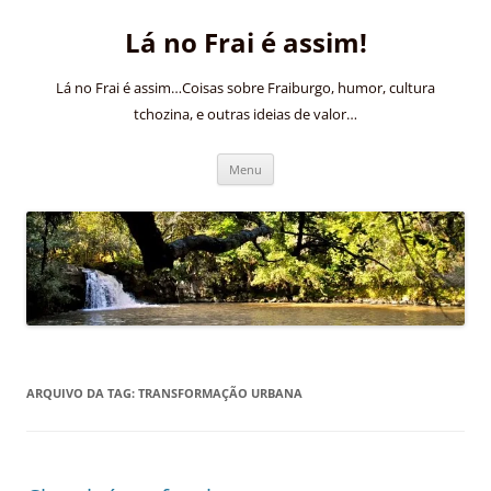
Pular
para
Lá no Frai é assim!
o
conteúdo
Lá no Frai é assim…Coisas sobre Fraiburgo, humor, cultura
tchozina, e outras ideias de valor…
Menu
ARQUIVO DA TAG:
TRANSFORMAÇÃO URBANA