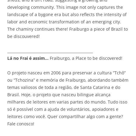
developing community. This image not only captures the
landscape of a bygone era but also reflects the intensity of
labor and economic transformation of an emerging city.
The chaminy continues there! Fraiburgo a piece of Brazil to
be discouvered!
_______________________________________________
Lá no Frai é assim…
Fraiburgo, a Place to be discovered!
O projeto nasceu em 2006 para preservar a cultura “Tchô”
ou “Tchozina” e memória de Fraiburgo, abordando também
temas valiosos de toda a região, de Santa Catarina e do
Brasil. Hoje, o projeto que nasceu bilingue alcança
milhares de leitores em varias partes do mundo. Tudo isso
só é possível com a ajuda de voluntários, apoiadores e
leitores como você. Quer compartilhar algo com a gente?
Fale conosco!