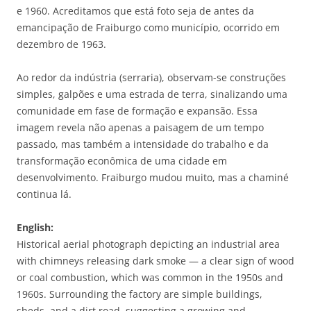
e 1960. Acreditamos que está foto seja de antes da
emancipação de Fraiburgo como município, ocorrido em
dezembro de 1963.
Ao redor da indústria (serraria), observam-se construções
simples, galpões e uma estrada de terra, sinalizando uma
comunidade em fase de formação e expansão. Essa
imagem revela não apenas a paisagem de um tempo
passado, mas também a intensidade do trabalho e da
transformação econômica de uma cidade em
desenvolvimento. Fraiburgo mudou muito, mas a chaminé
continua lá.
English:
Historical aerial photograph depicting an industrial area
with chimneys releasing dark smoke — a clear sign of wood
or coal combustion, which was common in the 1950s and
1960s. Surrounding the factory are simple buildings,
sheds, and a dirt road, suggesting a growing and