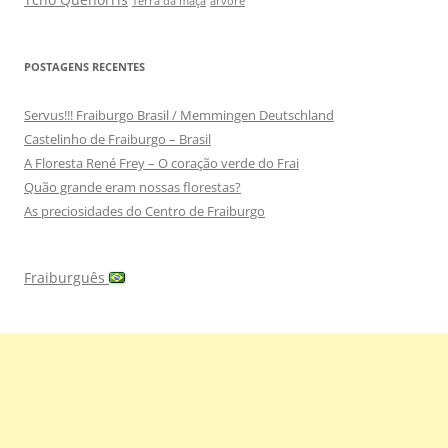
Terra da maçã
árvore
POSTAGENS RECENTES
Servus!!! Fraiburgo Brasil / Memmingen Deutschland
Castelinho de Fraiburgo – Brasil
A Floresta René Frey – O coração verde do Frai
Quão grande eram nossas florestas?
As preciosidades do Centro de Fraiburgo
Fraiburguês