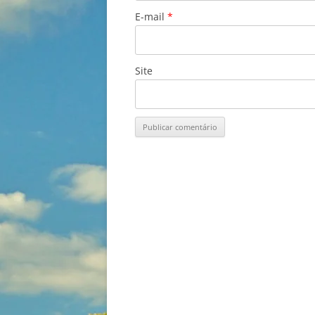
E-mail
*
Site