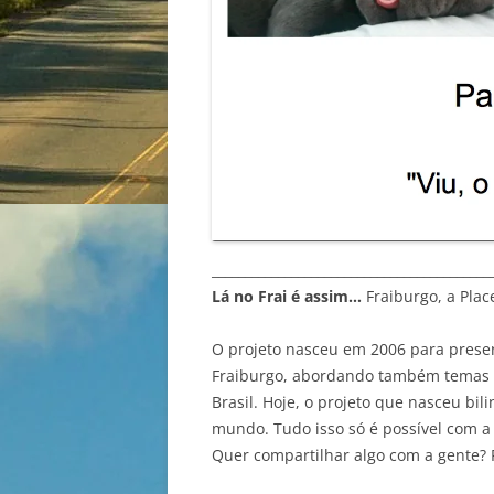
__________________________________________
Lá no Frai é assim…
Fraiburgo, a Plac
O projeto nasceu em 2006 para preser
Fraiburgo, abordando também temas va
Brasil. Hoje, o projeto que nasceu bil
mundo. Tudo isso só é possível com a 
Quer compartilhar algo com a gente? 