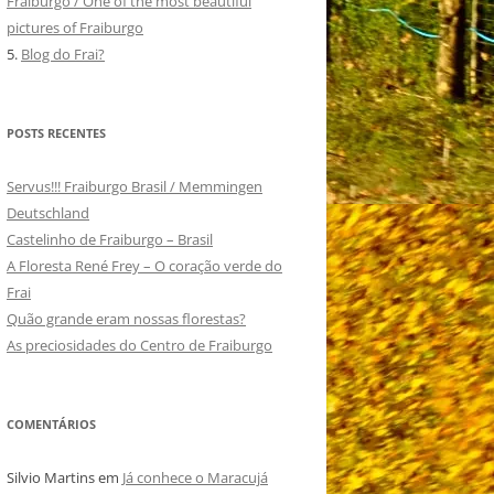
Fraiburgo / One of the most beautiful
pictures of Fraiburgo
5.
Blog do Frai?
POSTS RECENTES
Servus!!! Fraiburgo Brasil / Memmingen
Deutschland
Castelinho de Fraiburgo – Brasil
A Floresta René Frey – O coração verde do
Frai
Quão grande eram nossas florestas?
As preciosidades do Centro de Fraiburgo
COMENTÁRIOS
Silvio Martins
em
Já conhece o Maracujá