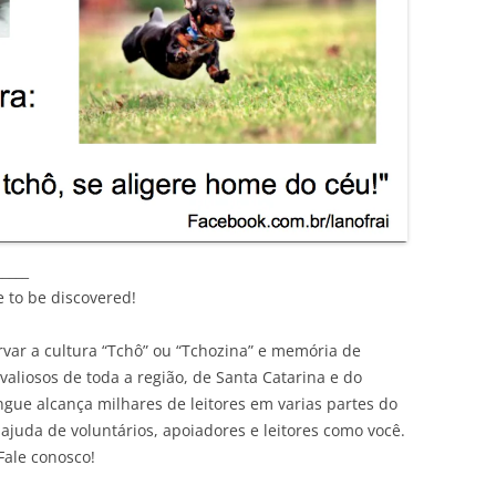
_____
e to be discovered!
var a cultura “Tchô” ou “Tchozina” e memória de
liosos de toda a região, de Santa Catarina e do
ingue alcança milhares de leitores em varias partes do
ajuda de voluntários, apoiadores e leitores como você.
Fale conosco!