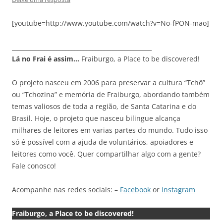
[youtube=http://www.youtube.com/watch?v=No-fPON-mao]
_______________________________________________
Lá no Frai é assim…
Fraiburgo, a Place to be discovered!
O projeto nasceu em 2006 para preservar a cultura “Tchô”
ou “Tchozina” e memória de Fraiburgo, abordando também
temas valiosos de toda a região, de Santa Catarina e do
Brasil. Hoje, o projeto que nasceu bilingue alcança
milhares de leitores em varias partes do mundo. Tudo isso
só é possível com a ajuda de voluntários, apoiadores e
leitores como você. Quer compartilhar algo com a gente?
Fale conosco!
Acompanhe nas redes sociais: –
Facebook
or
Instagram
Fraiburgo, a Place to be discovered!