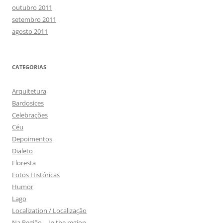
outubro 2011
setembro 2011
agosto 2011
CATEGORIAS
Arquitetura
Bardosices
Celebrações
Céu
Depoimentos
Dialeto
Floresta
Fotos Históricas
Humor
Lago
Localization / Localização
Na Região – In the region