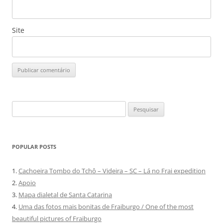
Site
Pesquisar
por:
POPULAR POSTS
1.
Cachoeira Tombo do Tchô – Videira – SC – Lá no Frai expedition
2.
Apoio
3.
Mapa dialetal de Santa Catarina
4.
Uma das fotos mais bonitas de Fraiburgo / One of the most
beautiful pictures of Fraiburgo