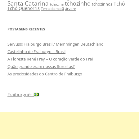
Santa Catarina
tchozinho
Tchô
tchozinhos
tchozina
Tchô Quenorris
Terra da maçã
árvore
POSTAGENS RECENTES
Servus!!! Fraiburgo Brasil / Memmingen Deutschland
Castelinho de Fraiburgo – Brasil
A Floresta René Frey – O coração verde do Frai
Quão grande eram nossas florestas?
As preciosidades do Centro de Fraiburgo
Fraiburguês