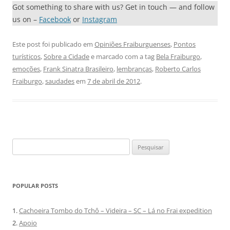
Got something to share with us? Get in touch — and follow
us on –
Facebook
or
Instagram
Este post foi publicado em
Opiniões Fraiburguenses
,
Pontos
turísticos
,
Sobre a Cidade
e marcado com a tag
Bela Fraiburgo
,
emoções
,
Frank Sinatra Brasileiro
,
lembranças
,
Roberto Carlos
Fraiburgo
,
saudades
em
7 de abril de 2012
.
Pesquisar
por:
POPULAR POSTS
1.
Cachoeira Tombo do Tchô – Videira – SC – Lá no Frai expedition
2.
Apoio