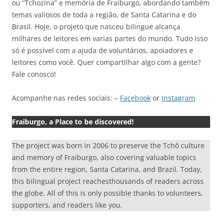
ou “Tchozina” e memória de Fraiburgo, abordando também
temas valiosos de toda a região, de Santa Catarina e do
Brasil. Hoje, o projeto que nasceu bilingue alcança
milhares de leitores em varias partes do mundo. Tudo isso
só é possível com a ajuda de voluntários, apoiadores e
leitores como você. Quer compartilhar algo com a gente?
Fale conosco!
Acompanhe nas redes sociais: –
Facebook
or
Instagram
Fraiburgo, a Place to be discovered!
The project was born in 2006 to preserve the Tchô culture
and memory of Fraiburgo, also covering valuable topics
from the entire region, Santa Catarina, and Brazil. Today,
this bilingual project reachesthousands of readers across
the globe. All of this is only possible thanks to volunteers,
supporters, and readers like you.