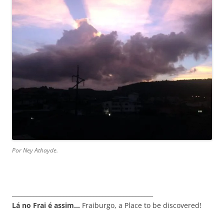
Por Ney Athayde.
_______________________________________________
Lá no Frai é assim…
Fraiburgo, a Place to be discovered!