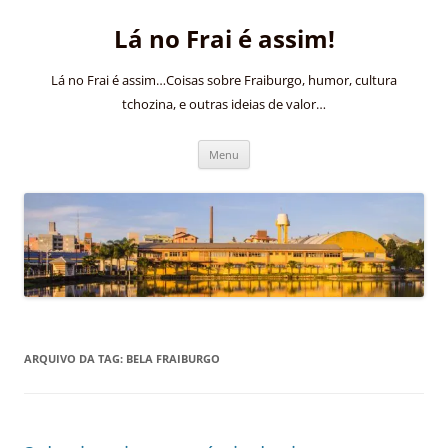
Pular
para
Lá no Frai é assim!
o
conteúdo
Lá no Frai é assim…Coisas sobre Fraiburgo, humor, cultura
tchozina, e outras ideias de valor…
Menu
ARQUIVO DA TAG:
BELA FRAIBURGO