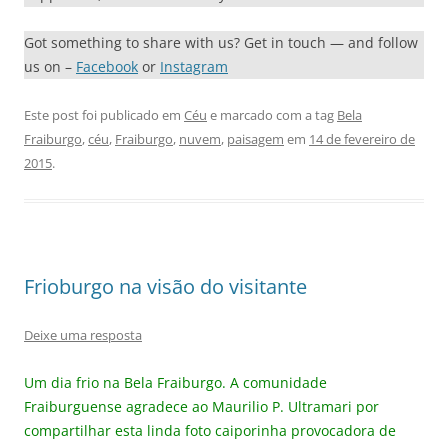
Got something to share with us? Get in touch — and follow
us on –
Facebook
or
Instagram
Este post foi publicado em
Céu
e marcado com a tag
Bela
Fraiburgo
,
céu
,
Fraiburgo
,
nuvem
,
paisagem
em
14 de fevereiro de
2015
.
Frioburgo na visão do visitante
Deixe uma resposta
Um dia frio na Bela Fraiburgo. A comunidade
Fraiburguense agradece ao Maurilio P. Ultramari por
compartilhar esta linda foto caiporinha provocadora de