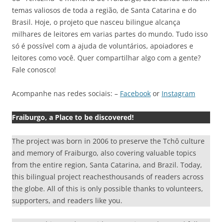
temas valiosos de toda a região, de Santa Catarina e do
Brasil. Hoje, o projeto que nasceu bilingue alcança
milhares de leitores em varias partes do mundo. Tudo isso
só é possível com a ajuda de voluntários, apoiadores e
leitores como você. Quer compartilhar algo com a gente?
Fale conosco!
Acompanhe nas redes sociais: –
Facebook
or
Instagram
Fraiburgo, a Place to be discovered!
The project was born in 2006 to preserve the Tchô culture
and memory of Fraiburgo, also covering valuable topics
from the entire region, Santa Catarina, and Brazil. Today,
this bilingual project reachesthousands of readers across
the globe. All of this is only possible thanks to volunteers,
supporters, and readers like you.