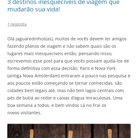
3 destinos inesquecíveis de viagem que
mudarão sua vida!
1 resposta
Olá jaguaredinhos(as), muitos de vocês devem ter amigos
fazendo planos de viagem e não sabem quais são os
lugares mais inesquecíveis então, pensando nisso,
escrevemos esse post para que vocês possam ajudá-los de
forma definitiva com essa decisão. Paris e Nova York
(antiga Nova Amsterdam) entraram a pouco nas pesquisa e
aos poucos estão começando se tornar conhecidas, são
cidades bem legais até, mas não tem lagos centrais com
pés de butiá ao redor e caixas d’agua miraculosas. Uma
boa semana a todos, e bem vindos Lá no Frai os
novos visitantes.