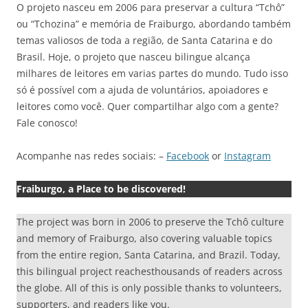
O projeto nasceu em 2006 para preservar a cultura “Tchô”
ou “Tchozina” e memória de Fraiburgo, abordando também
temas valiosos de toda a região, de Santa Catarina e do
Brasil. Hoje, o projeto que nasceu bilingue alcança
milhares de leitores em varias partes do mundo. Tudo isso
só é possível com a ajuda de voluntários, apoiadores e
leitores como você. Quer compartilhar algo com a gente?
Fale conosco!
Acompanhe nas redes sociais: –
Facebook
or
Instagram
Fraiburgo, a Place to be discovered!
The project was born in 2006 to preserve the Tchô culture
and memory of Fraiburgo, also covering valuable topics
from the entire region, Santa Catarina, and Brazil. Today,
this bilingual project reachesthousands of readers across
the globe. All of this is only possible thanks to volunteers,
supporters, and readers like you.