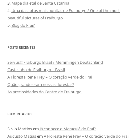
3.
Mapa dialetal de Santa Catarina
4.
Uma das fotos mais bonitas de Fraiburgo / One of the most
beautiful pictures of Fraiburgo
5.
Blog do Frai?
POSTS RECENTES
Servus!!! Fraiburgo Brasil / Memmingen Deutschland
Castelinho de Fraiburgo – Brasil
A Floresta René Frey – O coração verde do Frai
Quão grande eram nossas florestas?
As preciosidades do Centro de Fraiburgo
COMENTÁRIOS
Silvio Martins
em
Já conhece o Maracujá do Frai?
Augusto Matias
em
A Floresta René Frey – O coração verde do Frai