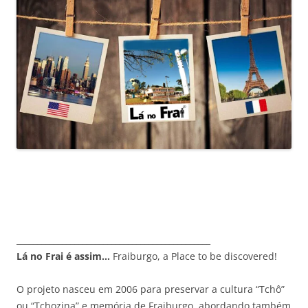
_______________________________________________
Lá no Frai é assim…
Fraiburgo, a Place to be discovered!
O projeto nasceu em 2006 para preservar a cultura “Tchô”
ou “Tchozina” e memória de Fraiburgo, abordando também