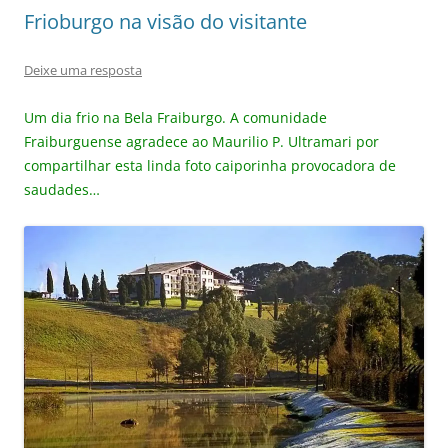
Frioburgo na visão do visitante
Deixe uma resposta
Um dia frio na Bela Fraiburgo. A comunidade
Fraiburguense agradece ao Maurilio P. Ultramari por
compartilhar esta linda foto caiporinha provocadora de
saudades…