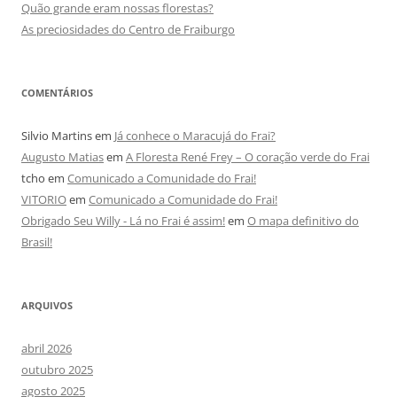
Quão grande eram nossas florestas?
As preciosidades do Centro de Fraiburgo
COMENTÁRIOS
Silvio Martins
em
Já conhece o Maracujá do Frai?
Augusto Matias
em
A Floresta René Frey – O coração verde do Frai
tcho
em
Comunicado a Comunidade do Frai!
VITORIO
em
Comunicado a Comunidade do Frai!
Obrigado Seu Willy - Lá no Frai é assim!
em
O mapa definitivo do
Brasil!
ARQUIVOS
abril 2026
outubro 2025
agosto 2025