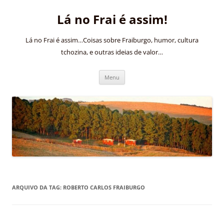
Pular
para
Lá no Frai é assim!
o
conteúdo
Lá no Frai é assim…Coisas sobre Fraiburgo, humor, cultura
tchozina, e outras ideias de valor…
Menu
ARQUIVO DA TAG:
ROBERTO CARLOS FRAIBURGO