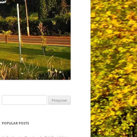
Pesquisar
por:
POPULAR POSTS