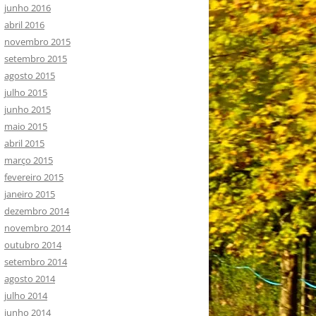
junho 2016
abril 2016
novembro 2015
setembro 2015
agosto 2015
julho 2015
junho 2015
maio 2015
abril 2015
março 2015
fevereiro 2015
janeiro 2015
dezembro 2014
novembro 2014
outubro 2014
setembro 2014
agosto 2014
julho 2014
junho 2014