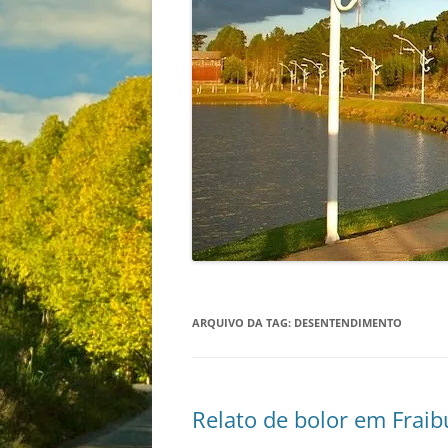
ARQUIVO DA TAG:
DESENTENDIMENTO
Relato de bolor em Fraib