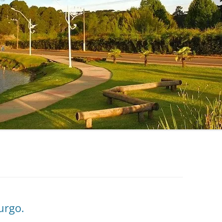
urgo.