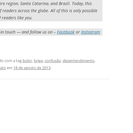
ire region, Santa Catarina, and Brazil. Today, this
readers across the globe. All of this is only possible
 readers like you.
 in touch — and follow us on –
Facebook
or
Instagram
do com a tag
bolor
,
briga
,
confusão
,
desentendimento
,
lato
em
18 de agosto de 2013
.