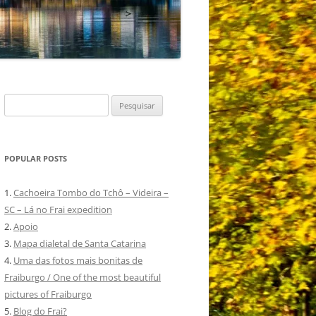
Pesquisar
por:
POPULAR POSTS
1.
Cachoeira Tombo do Tchô – Videira –
SC – Lá no Frai expedition
2.
Apoio
3.
Mapa dialetal de Santa Catarina
4.
Uma das fotos mais bonitas de
Fraiburgo / One of the most beautiful
pictures of Fraiburgo
5.
Blog do Frai?