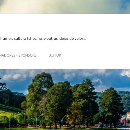
humor, cultura tchozina, e outras ideias de valor…
NADORES • SPONSORS
AUTOR