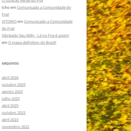
O coração verde do Frai
tcho
em
Comunicado a Comunidade do
Frai!
VITORIO
em
Comunicado a Comunidade
do Frai!
Obrigado Seu Willy - Lá no Frai é assim!
em
O mapa definitivo do Brasil!
ARQUIVOS
abril 2026
outubro 2025
agosto 2025
julho 2025
abril 2025
outubro 2023
abril 2023
novembro 2022