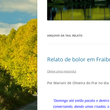
ARQUIVO DA TAG:
RELATO
Relato de bolor em Fraib
Deixe uma resposta
Por Mariani de Oliveira do Frai no dia
“Domingo até então pacato e dentro 
conversando, dando umas risadas, o 