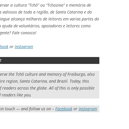
rvar a cultura “Tchô” ou “Tchozina” e memória de
valiosos de toda a região, de Santa Catarina e do
lingue alcança milhares de leitores em varias partes do
 ajuda de voluntários, apoiadores e leitores como
gente? Fale conosco!
book
or
Instagram
!
serve the Tchô culture and memory of Fraiburgo, also
ire region, Santa Catarina, and Brazil. Today, this
readers across the globe. All of this is only possible
 readers like you.
 in touch — and follow us on –
Facebook
or
Instagram