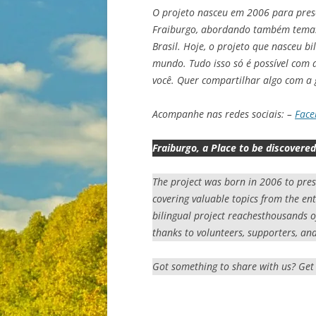
O projeto nasceu em 2006 para prese
Fraiburgo, abordando também temas 
Brasil. Hoje, o projeto que nasceu bi
mundo. Tudo isso só é possível com a
você. Quer compartilhar algo com a 
Acompanhe nas redes sociais: –
Face
Fraiburgo, a Place to be discovered
The project was born in 2006 to pre
covering valuable topics from the ent
bilingual project reachesthousands of 
thanks to volunteers, supporters, and
Got something to share with us? Get