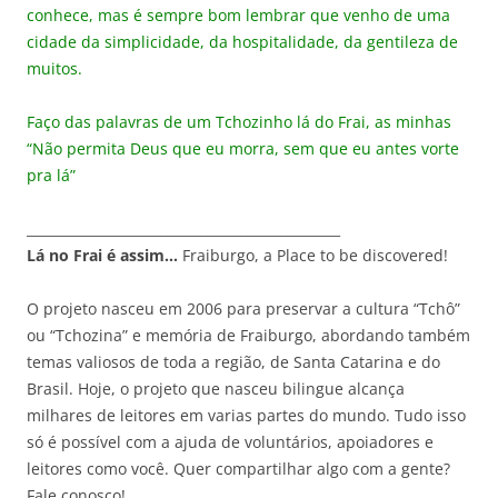
conhece, mas é sempre bom lembrar que venho de uma
cidade da simplicidade, da hospitalidade, da gentileza de
muitos.
Faço das palavras de um Tchozinho lá do Frai, as minhas
“Não permita Deus que eu morra, sem que eu antes vorte
pra lá”
_______________________________________________
Lá no Frai é assim…
Fraiburgo, a Place to be discovered!
O projeto nasceu em 2006 para preservar a cultura “Tchô”
ou “Tchozina” e memória de Fraiburgo, abordando também
temas valiosos de toda a região, de Santa Catarina e do
Brasil. Hoje, o projeto que nasceu bilingue alcança
milhares de leitores em varias partes do mundo. Tudo isso
só é possível com a ajuda de voluntários, apoiadores e
leitores como você. Quer compartilhar algo com a gente?
Fale conosco!