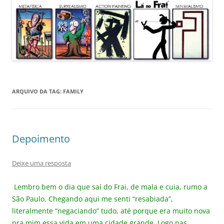
ARQUIVO DA TAG:
FAMILY
Depoimento
Deixe uma resposta
Lembro bem o dia que saí do Frai, de mala e cuia, rumo a
São Paulo. Chegando aqui me senti “resabiada”,
literalmente “negaciando” tudo, até porque era muito nova
pra mim essa vida em uma cidade grande. Logo nas