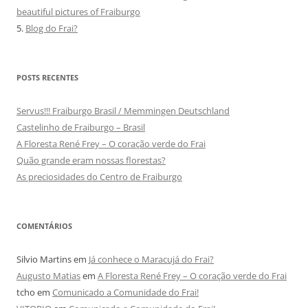
beautiful pictures of Fraiburgo
5.
Blog do Frai?
POSTS RECENTES
Servus!!! Fraiburgo Brasil / Memmingen Deutschland
Castelinho de Fraiburgo – Brasil
A Floresta René Frey – O coração verde do Frai
Quão grande eram nossas florestas?
As preciosidades do Centro de Fraiburgo
COMENTÁRIOS
Silvio Martins
em
Já conhece o Maracujá do Frai?
Augusto Matias
em
A Floresta René Frey – O coração verde do Frai
tcho
em
Comunicado a Comunidade do Frai!