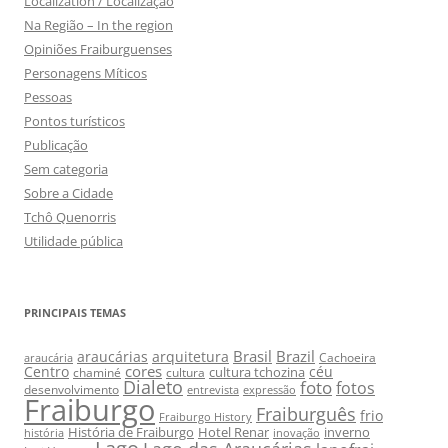
Localization / Localização
Na Região – In the region
Opiniões Fraiburguenses
Personagens Míticos
Pessoas
Pontos turísticos
Publicação
Sem categoria
Sobre a Cidade
Tchô Quenorris
Utilidade pública
PRINCIPAIS TEMAS
Brasil
Brazil
araucárias
arquitetura
Cachoeira
araucária
cores
Centro
céu
cultura tchozina
chaminé
cultura
Dialeto
foto
fotos
desenvolvimento
entrevista
expressão
Fraiburgo
Fraiburguês
frio
Fraiburgo History
História de Fraiburgo
Hotel Renar
inverno
história
inovação