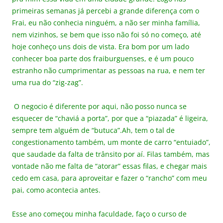
primeiras semanas já percebi a grande diferença com o
Frai, eu não conhecia ninguém, a não ser minha família,
nem vizinhos, se bem que isso não foi só no começo, até
hoje conheço uns dois de vista. Era bom por um lado
conhecer boa parte dos fraiburguenses, e é um pouco
estranho não cumprimentar as pessoas na rua, e nem ter
uma rua do “zig-zag”.
O negocio é diferente por aqui, não posso nunca se
esquecer de “chaviá a porta”, por que a “piazada” é ligeira,
sempre tem alguém de “butuca”.Ah, tem o tal de
congestionamento também, um monte de carro “entuiado”,
que saudade da falta de trânsito por aí. Filas também, mas
vontade não me falta de “atorar” essas filas, e chegar mais
cedo em casa, para aproveitar e fazer o “rancho” com meu
pai, como acontecia antes.
Esse ano começou minha faculdade, faço o curso de