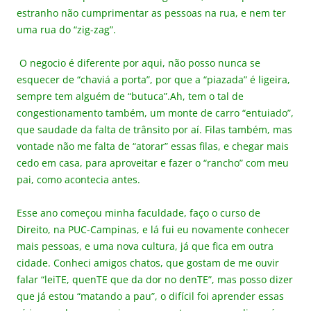
estranho não cumprimentar as pessoas na rua, e nem ter
uma rua do “zig-zag”.
O negocio é diferente por aqui, não posso nunca se
esquecer de “chaviá a porta”, por que a “piazada” é ligeira,
sempre tem alguém de “butuca”.Ah, tem o tal de
congestionamento também, um monte de carro “entuiado”,
que saudade da falta de trânsito por aí. Filas também, mas
vontade não me falta de “atorar” essas filas, e chegar mais
cedo em casa, para aproveitar e fazer o “rancho” com meu
pai, como acontecia antes.
Esse ano começou minha faculdade, faço o curso de
Direito, na PUC-Campinas, e lá fui eu novamente conhecer
mais pessoas, e uma nova cultura, já que fica em outra
cidade. Conheci amigos chatos, que gostam de me ouvir
falar “leiTE, quenTE que da dor no denTE”, mas posso dizer
que já estou “matando a pau”, o difícil foi aprender essas