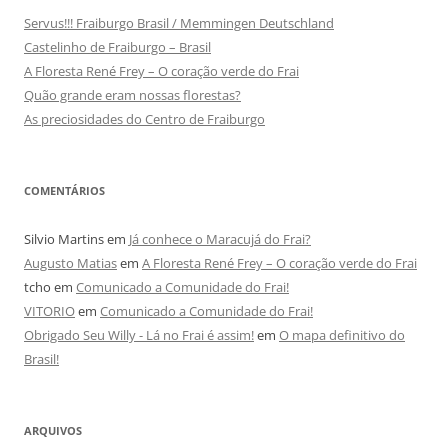
Servus!!! Fraiburgo Brasil / Memmingen Deutschland
Castelinho de Fraiburgo – Brasil
A Floresta René Frey – O coração verde do Frai
Quão grande eram nossas florestas?
As preciosidades do Centro de Fraiburgo
COMENTÁRIOS
Silvio Martins
em
Já conhece o Maracujá do Frai?
Augusto Matias
em
A Floresta René Frey – O coração verde do Frai
tcho
em
Comunicado a Comunidade do Frai!
VITORIO
em
Comunicado a Comunidade do Frai!
Obrigado Seu Willy - Lá no Frai é assim!
em
O mapa definitivo do
Brasil!
ARQUIVOS