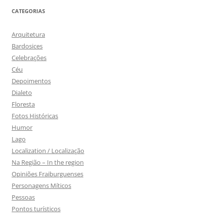
CATEGORIAS
Arquitetura
Bardosices
Celebrações
Céu
Depoimentos
Dialeto
Floresta
Fotos Históricas
Humor
Lago
Localization / Localização
Na Região – In the region
Opiniões Fraiburguenses
Personagens Míticos
Pessoas
Pontos turísticos