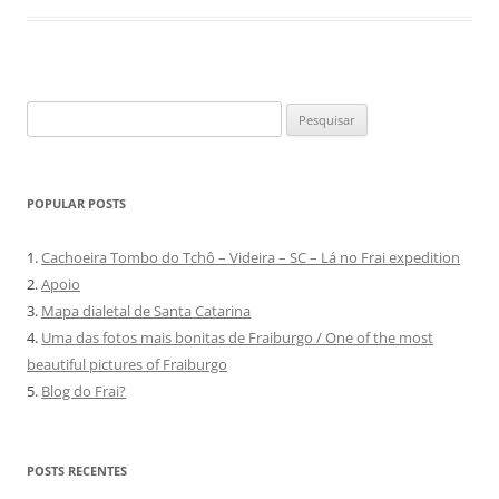
Pesquisar
por:
POPULAR POSTS
1.
Cachoeira Tombo do Tchô – Videira – SC – Lá no Frai expedition
2.
Apoio
3.
Mapa dialetal de Santa Catarina
4.
Uma das fotos mais bonitas de Fraiburgo / One of the most
beautiful pictures of Fraiburgo
5.
Blog do Frai?
POSTS RECENTES