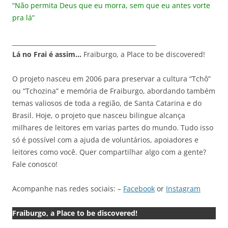
“Não permita Deus que eu morra, sem que eu antes vorte
pra lá”
_______________________________________________
Lá no Frai é assim…
Fraiburgo, a Place to be discovered!
O projeto nasceu em 2006 para preservar a cultura “Tchô”
ou “Tchozina” e memória de Fraiburgo, abordando também
temas valiosos de toda a região, de Santa Catarina e do
Brasil. Hoje, o projeto que nasceu bilingue alcança
milhares de leitores em varias partes do mundo. Tudo isso
só é possível com a ajuda de voluntários, apoiadores e
leitores como você. Quer compartilhar algo com a gente?
Fale conosco!
Acompanhe nas redes sociais: –
Facebook
or
Instagram
Fraiburgo, a Place to be discovered!