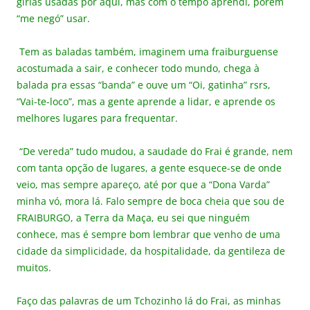
gírias usadas por aqui, mas com o tempo aprendi, porém
“me negó” usar.
Tem as baladas também, imaginem uma fraiburguense
acostumada a sair, e conhecer todo mundo, chega à
balada pra essas “banda” e ouve um “Oi, gatinha” rsrs,
“Vai-te-loco”, mas a gente aprende a lidar, e aprende os
melhores lugares para frequentar.
“De vereda” tudo mudou, a saudade do Frai é grande, nem
com tanta opção de lugares, a gente esquece-se de onde
veio, mas sempre apareço, até por que a “Dona Varda”
minha vó, mora lá. Falo sempre de boca cheia que sou de
FRAIBURGO, a Terra da Maça, eu sei que ninguém
conhece, mas é sempre bom lembrar que venho de uma
cidade da simplicidade, da hospitalidade, da gentileza de
muitos.
Faço das palavras de um Tchozinho lá do Frai, as minhas