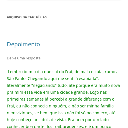
ARQUIVO DA TAG:
GÍRIAS
Depoimento
Deixe uma resposta
Lembro bem o dia que saí do Frai, de mala e cuia, rumo a
São Paulo. Chegando aqui me senti “resabiada”,
literalmente “negaciando” tudo, até porque era muito nova
pra mim essa vida em uma cidade grande. Logo nas
primeiras semanas já percebi a grande diferença com o
Frai, eu não conhecia ninguém, a não ser minha família,
nem vizinhos, se bem que isso não foi só no começo, até
hoje conheço uns dois de vista. Era bom por um lado
conhecer boa parte dos fraiburguenses, e é um pouco