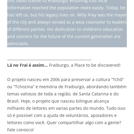
first radio station to Fraiburgo, ensuring that local
information reached the population more easily. Today, he
has left us, but his legacy lives on. Willy Frey was the mayor
of the city and always served as a wise counselor to leaders
of different parties. His dedication to children’s education
and concern for the future of the current generation are
admirable.
_______________________________________________
Lá no Frai é assim…
Fraiburgo, a Place to be discovered!
O projeto nasceu em 2006 para preservar a cultura “Tchô”
ou “Tchozina” e memória de Fraiburgo, abordando também
temas valiosos de toda a região, de Santa Catarina e do
Brasil. Hoje, o projeto que nasceu bilingue alcança
milhares de leitores em varias partes do mundo. Tudo isso
só é possível com a ajuda de voluntários, apoiadores e
leitores como você. Quer compartilhar algo com a gente?
Fale conosco!