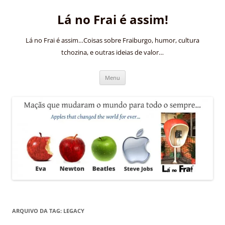
Pular
para
Lá no Frai é assim!
o
conteúdo
Lá no Frai é assim…Coisas sobre Fraiburgo, humor, cultura
tchozina, e outras ideias de valor…
Menu
ARQUIVO DA TAG:
LEGACY