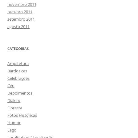
novembro 2011
outubro 2011
setembro 2011
agosto 2011
CATEGORIAS
Arquitetura
Bardosices
Celebrações
Céu
Depoimentos
Dialeto
Floresta
Fotos Históricas
Humor
Lago
Localization / Localização