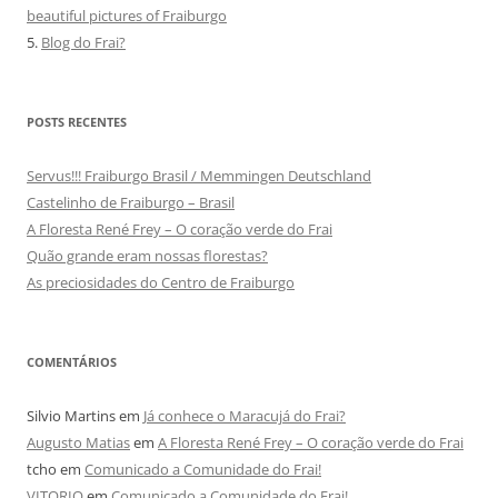
beautiful pictures of Fraiburgo
5.
Blog do Frai?
POSTS RECENTES
Servus!!! Fraiburgo Brasil / Memmingen Deutschland
Castelinho de Fraiburgo – Brasil
A Floresta René Frey – O coração verde do Frai
Quão grande eram nossas florestas?
As preciosidades do Centro de Fraiburgo
COMENTÁRIOS
Silvio Martins
em
Já conhece o Maracujá do Frai?
Augusto Matias
em
A Floresta René Frey – O coração verde do Frai
tcho
em
Comunicado a Comunidade do Frai!
VITORIO
em
Comunicado a Comunidade do Frai!