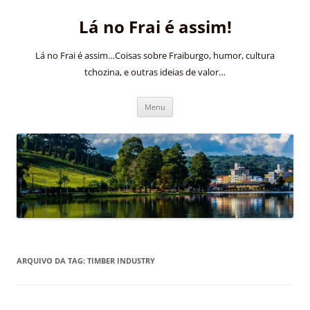
Pular
para
Lá no Frai é assim!
o
conteúdo
Lá no Frai é assim…Coisas sobre Fraiburgo, humor, cultura
tchozina, e outras ideias de valor…
Menu
ARQUIVO DA TAG:
TIMBER INDUSTRY