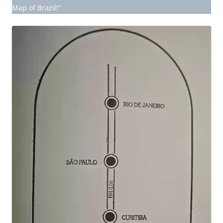
Map of Brazil!”