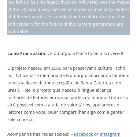
has left us, but his legacy lives on. Willy Frey was the mayor
of the city and always served as a wise counselor to leaders
of different parties. His dedication to children’s education
and concern for the future of the current generation are
admirable.
_______________________________________________
Lá no Frai é assim…
Fraiburgo, a Place to be discovered!
O projeto nasceu em 2006 para preservar a cultura “Tchô”
ou “Tchozina” e memória de Fraiburgo, abordando também
temas valiosos de toda a região, de Santa Catarina e do
Brasil. Hoje, o projeto que nasceu bilingue alcança
milhares de leitores em varias partes do mundo. Tudo isso
só é possível com a ajuda de voluntários, apoiadores e
leitores como você. Quer compartilhar algo com a gente?
Fale conosco!
Acompanhe nas redes sociais: –
Facebook
or
Instagram