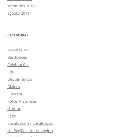
setembro 2011
agosto 2011
CATEGORIAS
Arquitetura
Bardosices
Celebrações
Céu
Depoimentos
Dialeto
Floresta
Fotos Históricas
Humor
Lago
Localization / Localização
Na Região – In the region