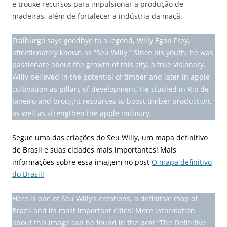
e trouxe recursos para impulsionar a produção de
madeiras, além de fortalecer a indústria da maçã.
Fraiburgo says goodbye to a legend, Willy Egon Frey,
affectionately known as “Seu Willy.” Since his youth, he was
passionate about the growth of this city, a true visionary.
Willy believed in the potential of timber and later in apple
cultivation as pillars of development. He studied in Rio de
Janeiro and brought resources to boost timber production,
as well as strengthen the apple industry.
Segue uma das criações do Seu Willy, um mapa definitivo
de Brasil e suas cidades mais importantes! Mais
informações sobre essa imagem no post
O mapa definitivo
do Brasil!
Here is one of Seu Willy’s creations, a definitive map of
Brazil and its most important cities! More information
about this image can be found in the post “The Definitive