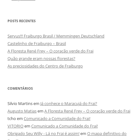
POSTS RECENTES
Servus!!! Fraiburgo Brasil / Memmingen Deutschland
Castelinho de Fraiburgo – Brasil
A Floresta René Frey – O coração verde do Frai
Quão grande eram nossas florestas?
As preciosidades do Centro de Fraiburgo
COMENTÁRIOS
Silvio Martins
em
Já conhece o Maracujá do Frai?
Augusto Matias
em
A Floresta René Frey – O coração verde do Frai
tcho
em
Comunicado a Comunidade do Frai!
VITORIO
em
Comunicado a Comunidade do Frai!
Obrigado Seu Willy - Lá no Frai é assim!
em
O mapa definitivo do