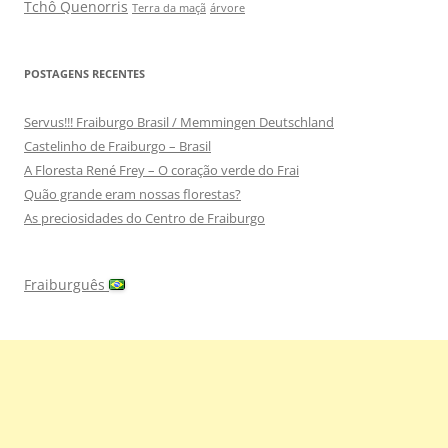
Tchô Quenorris
Terra da maçã
árvore
POSTAGENS RECENTES
Servus!!! Fraiburgo Brasil / Memmingen Deutschland
Castelinho de Fraiburgo – Brasil
A Floresta René Frey – O coração verde do Frai
Quão grande eram nossas florestas?
As preciosidades do Centro de Fraiburgo
Fraiburguês