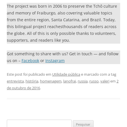
The project was born in 2006 to preserve the Tchô culture
and memory of Fraiburgo, also covering valuable topics
from the entire region, Santa Catarina, and Brazil. Today,
this bilingual project reachesthousands of readers across
the globe. All of this is only possible thanks to volunteers,
supporters, and readers like you.
Got something to share with us? Get in touch — and follow
us on –
Facebook
or
Instagram
Este post foi publicado em
Utilidade pública
e marcado com a tag
entrevista
,
história
,
homenagem
,
lanofrai
,
russia
,
russo
,
valeri
em
2
de outubro de 2016
.
Pesquisar