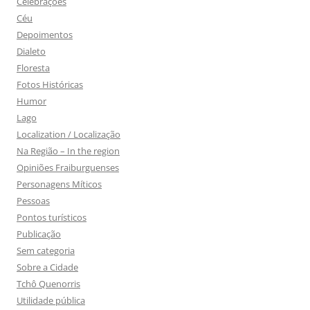
Celebrações
Céu
Depoimentos
Dialeto
Floresta
Fotos Históricas
Humor
Lago
Localization / Localização
Na Região – In the region
Opiniões Fraiburguenses
Personagens Míticos
Pessoas
Pontos turísticos
Publicação
Sem categoria
Sobre a Cidade
Tchô Quenorris
Utilidade pública