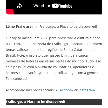
_______________________________________________
Lá no Frai é assim…
Fraiburgo, a Place to be discovered!
O projeto nasceu em 2006 para preservar a cultura “Tchô”
ou “Tchozina” e memória de Fraiburgo, abordando também
temas valiosos de toda a região, de Santa Catarina e do
Brasil. Hoje, o projeto que nasceu bilingue alcança
milhares de leitores em varias partes do mundo. Tudo isso
só é possível com a ajuda de voluntários, apoiadores e
leitores como você. Quer compartilhar algo com a gente?
Fale conosco!
Acompanhe nas redes sociais: –
Facebook
or
Instagram
Fraiburgo, a Place to be discovered!