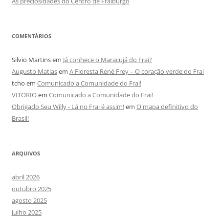
As preciosidades do Centro de Fraiburgo
COMENTÁRIOS
Silvio Martins
em
Já conhece o Maracujá do Frai?
Augusto Matias
em
A Floresta René Frey – O coração verde do Frai
tcho
em
Comunicado a Comunidade do Frai!
VITORIO
em
Comunicado a Comunidade do Frai!
Obrigado Seu Willy - Lá no Frai é assim!
em
O mapa definitivo do
Brasil!
ARQUIVOS
abril 2026
outubro 2025
agosto 2025
julho 2025