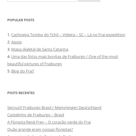
por:
POPULAR POSTS
1.
Cachoeira Tombo do Tchô – Videira – SC – Lá no Frai expedition
2.
Apoio
3.
Mapa dialetal de Santa Catarina
4.
Uma das fotos mais bonitas de Fraiburgo / One of the most
beautiful pictures of Fraiburgo
5.
Blog do Frai?
POSTS RECENTES
Servus!!! Fraiburgo Brasil / Memmingen Deutschland
Castelinho de Fraiburgo – Brasil
A Floresta René Frey – O coração verde do Frai
Quão grande eram nossas florestas?