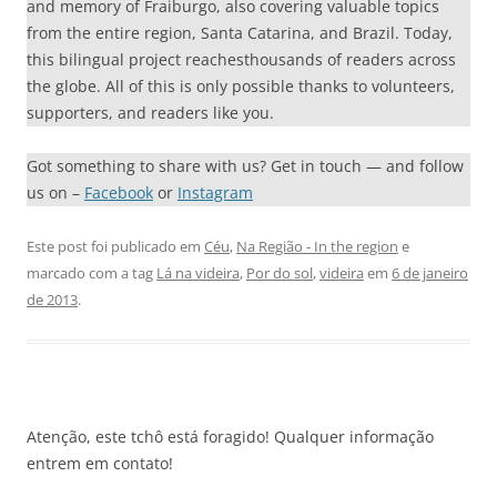
and memory of Fraiburgo, also covering valuable topics
from the entire region, Santa Catarina, and Brazil. Today,
this bilingual project reachesthousands of readers across
the globe. All of this is only possible thanks to volunteers,
supporters, and readers like you.
Got something to share with us? Get in touch — and follow
us on –
Facebook
or
Instagram
Este post foi publicado em
Céu
,
Na Região - In the region
e
marcado com a tag
Lá na videira
,
Por do sol
,
videira
em
6 de janeiro
de 2013
.
Atenção, este tchô está foragido! Qualquer informação
entrem em contato!