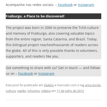
Acompanhe nas redes sociais: –
Facebook
or
Instagram
Fraiburgo, a Place to be discovered!
The project was born in 2006 to preserve the Tchô culture
and memory of Fraiburgo, also covering valuable topics
from the entire region, Santa Catarina, and Brazil. Today,
this bilingual project reachesthousands of readers across
the globe. All of this is only possible thanks to volunteers,
supporters, and readers like you.
Got something to share with us? Get in touch — and follow
us on –
Facebook
or
Instagram
Este post foi publicado em
Dialeto
e marcado com a tag
anta gorda
,
cultura
,
região
,
tchozina
,
videira
em
11 de julho de 2012
.