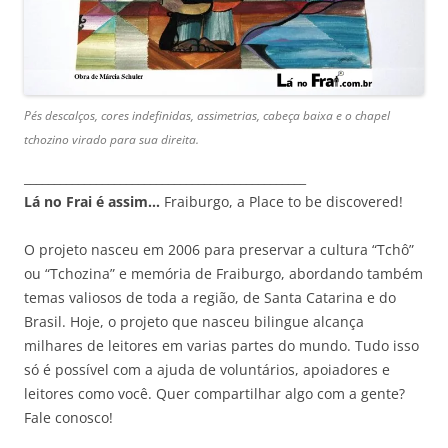
Pés descalços, cores indefinidas, assimetrias, cabeça baixa e o chapel
tchozino virado para sua direita.
_______________________________________________
Lá no Frai é assim…
Fraiburgo, a Place to be discovered!
O projeto nasceu em 2006 para preservar a cultura “Tchô”
ou “Tchozina” e memória de Fraiburgo, abordando também
temas valiosos de toda a região, de Santa Catarina e do
Brasil. Hoje, o projeto que nasceu bilingue alcança
milhares de leitores em varias partes do mundo. Tudo isso
só é possível com a ajuda de voluntários, apoiadores e
leitores como você. Quer compartilhar algo com a gente?
Fale conosco!