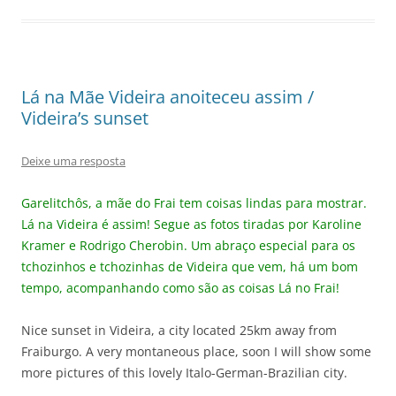
Lá na Mãe Videira anoiteceu assim /
Videira’s sunset
Deixe uma resposta
Garelitchôs, a mãe do Frai tem coisas lindas para mostrar.
Lá na Videira é assim! Segue as fotos tiradas por Karoline
Kramer e Rodrigo Cherobin. Um abraço especial para os
tchozinhos e tchozinhas de Videira que vem, há um bom
tempo, acompanhando como são as coisas Lá no Frai!
Nice sunset in Videira, a city located 25km away from
Fraiburgo. A very montaneous place, soon I will show some
more pictures of this lovely Italo-German-Brazilian city.