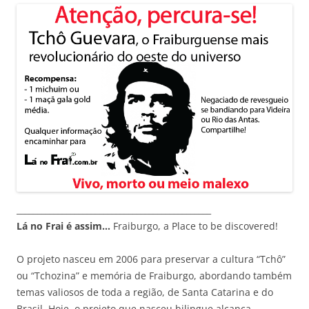
_______________________________________________
Lá no Frai é assim…
Fraiburgo, a Place to be discovered!
O projeto nasceu em 2006 para preservar a cultura “Tchô”
ou “Tchozina” e memória de Fraiburgo, abordando também
temas valiosos de toda a região, de Santa Catarina e do
Brasil. Hoje, o projeto que nasceu bilingue alcança