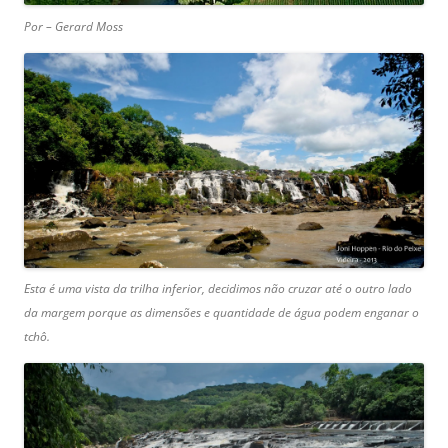
Por – Gerard Moss
Esta é uma vista da trilha inferior, decidimos não cruzar até o outro lado
da margem porque as dimensões e quantidade de água podem enganar o
tchô.