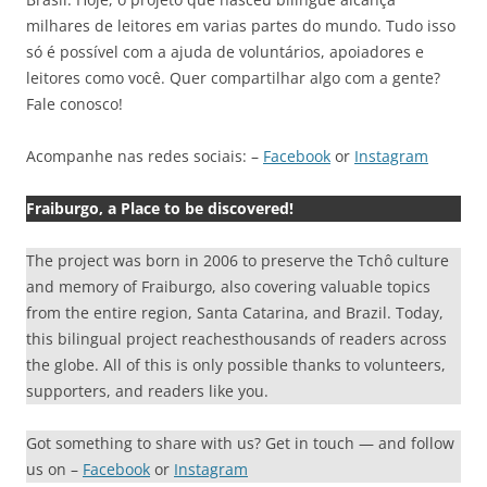
milhares de leitores em varias partes do mundo. Tudo isso
só é possível com a ajuda de voluntários, apoiadores e
leitores como você. Quer compartilhar algo com a gente?
Fale conosco!
Acompanhe nas redes sociais: –
Facebook
or
Instagram
Fraiburgo, a Place to be discovered!
The project was born in 2006 to preserve the Tchô culture
and memory of Fraiburgo, also covering valuable topics
from the entire region, Santa Catarina, and Brazil. Today,
this bilingual project reachesthousands of readers across
the globe. All of this is only possible thanks to volunteers,
supporters, and readers like you.
Got something to share with us? Get in touch — and follow
us on –
Facebook
or
Instagram