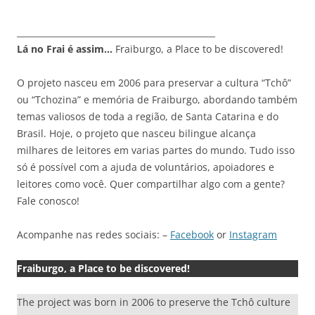
_______________________________________________
Lá no Frai é assim…
Fraiburgo, a Place to be discovered!
O projeto nasceu em 2006 para preservar a cultura “Tchô”
ou “Tchozina” e memória de Fraiburgo, abordando também
temas valiosos de toda a região, de Santa Catarina e do
Brasil. Hoje, o projeto que nasceu bilingue alcança
milhares de leitores em varias partes do mundo. Tudo isso
só é possível com a ajuda de voluntários, apoiadores e
leitores como você. Quer compartilhar algo com a gente?
Fale conosco!
Acompanhe nas redes sociais: –
Facebook
or
Instagram
Fraiburgo, a Place to be discovered!
The project was born in 2006 to preserve the Tchô culture