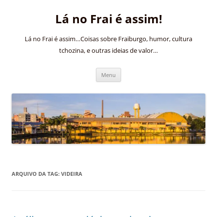
Pular
para
Lá no Frai é assim!
o
conteúdo
Lá no Frai é assim…Coisas sobre Fraiburgo, humor, cultura
tchozina, e outras ideias de valor…
Menu
ARQUIVO DA TAG:
VIDEIRA