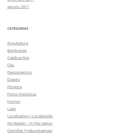
agosto 2011
CATEGORIAS
Arquitetura
Bardosices
Celebrações
Céu
Depoimentos
Dialeto
Floresta
Fotos Históricas
Humor
Lago
Localization / Localização
Na Região – In the region
Opiniões Fraiburguenses