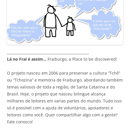
_______________________________________________
Lá no Frai é assim…
Fraiburgo, a Place to be discovered!
O projeto nasceu em 2006 para preservar a cultura “Tchô”
ou “Tchozina” e memória de Fraiburgo, abordando também
temas valiosos de toda a região, de Santa Catarina e do
Brasil. Hoje, o projeto que nasceu bilingue alcança
milhares de leitores em varias partes do mundo. Tudo isso
só é possível com a ajuda de voluntários, apoiadores e
leitores como você. Quer compartilhar algo com a gente?
Fale conosco!