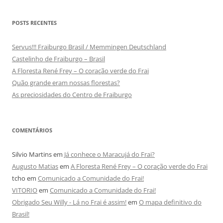
POSTS RECENTES
Servus!!! Fraiburgo Brasil / Memmingen Deutschland
Castelinho de Fraiburgo – Brasil
A Floresta René Frey – O coração verde do Frai
Quão grande eram nossas florestas?
As preciosidades do Centro de Fraiburgo
COMENTÁRIOS
Silvio Martins
em
Já conhece o Maracujá do Frai?
Augusto Matias
em
A Floresta René Frey – O coração verde do Frai
tcho
em
Comunicado a Comunidade do Frai!
VITORIO
em
Comunicado a Comunidade do Frai!
Obrigado Seu Willy - Lá no Frai é assim!
em
O mapa definitivo do
Brasil!