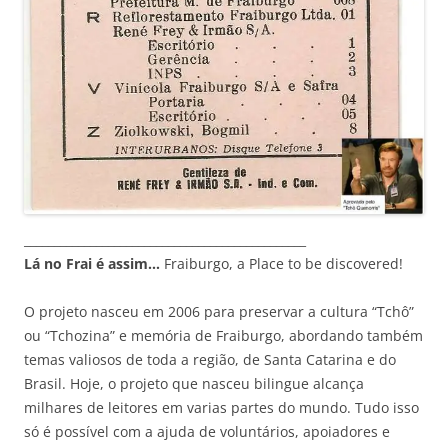
_______________________________________________
Lá no Frai é assim…
Fraiburgo, a Place to be discovered!
O projeto nasceu em 2006 para preservar a cultura “Tchô”
ou “Tchozina” e memória de Fraiburgo, abordando também
temas valiosos de toda a região, de Santa Catarina e do
Brasil. Hoje, o projeto que nasceu bilingue alcança
milhares de leitores em varias partes do mundo. Tudo isso
só é possível com a ajuda de voluntários, apoiadores e