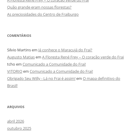
Quão grande eram nossas florestas?
As preciosidades do Centro de Fraiburgo
COMENTÁRIOS
Silvio Martins
em
Já conhece o Maracujá do Frai?
Augusto Matias
em
A Floresta René Frey – O coração verde do Frai
tcho
em
Comunicado a Comunidade do Frai!
VITORIO
em
Comunicado a Comunidade do Frai!
Obrigado Seu Willy - Lá no Frai é assim!
em
O mapa definitivo do
Brasil!
ARQUIVOS
abril 2026
outubro 2025