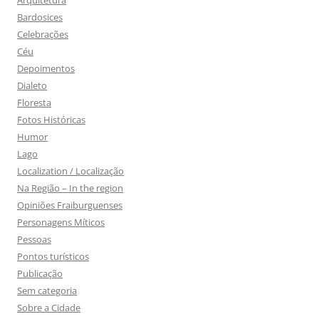
Bardosices
Celebrações
Céu
Depoimentos
Dialeto
Floresta
Fotos Históricas
Humor
Lago
Localization / Localização
Na Região – In the region
Opiniões Fraiburguenses
Personagens Míticos
Pessoas
Pontos turísticos
Publicação
Sem categoria
Sobre a Cidade