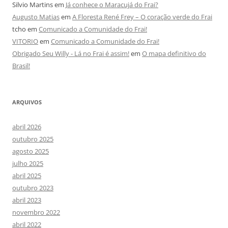
Silvio Martins
em
Já conhece o Maracujá do Frai?
Augusto Matias
em
A Floresta René Frey – O coração verde do Frai
tcho
em
Comunicado a Comunidade do Frai!
VITORIO
em
Comunicado a Comunidade do Frai!
Obrigado Seu Willy - Lá no Frai é assim!
em
O mapa definitivo do
Brasil!
ARQUIVOS
abril 2026
outubro 2025
agosto 2025
julho 2025
abril 2025
outubro 2023
abril 2023
novembro 2022
abril 2022