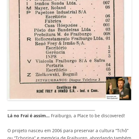
_______________________________________________
Lá no Frai é assim…
Fraiburgo, a Place to be discovered!
O projeto nasceu em 2006 para preservar a cultura “Tchô”
ou “Tchozina” e memória de Fraiburgo, abordando também