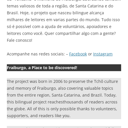
temas valiosos de toda a região, de Santa Catarina e do
Brasil. Hoje, o projeto que nasceu bilingue alcança
milhares de leitores em varias partes do mundo. Tudo isso
só é possível com a ajuda de voluntários, apoiadores e
leitores como você. Quer compartilhar algo com a gente?
Fale conosco!
Acompanhe nas redes sociais: –
Facebook
or
Instagram
Fraiburgo, a Place to be discovered!
The project was born in 2006 to preserve the Tchô culture
and memory of Fraiburgo, also covering valuable topics
from the entire region, Santa Catarina, and Brazil. Today,
this bilingual project reachesthousands of readers across
the globe. All of this is only possible thanks to volunteers,
supporters, and readers like you.