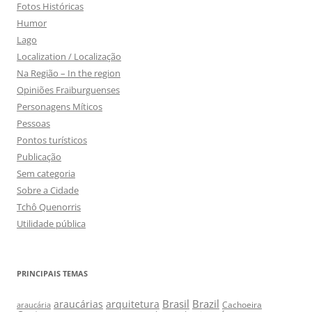
Fotos Históricas
Humor
Lago
Localization / Localização
Na Região – In the region
Opiniões Fraiburguenses
Personagens Míticos
Pessoas
Pontos turísticos
Publicação
Sem categoria
Sobre a Cidade
Tchô Quenorris
Utilidade pública
PRINCIPAIS TEMAS
Brasil
Brazil
araucárias
arquitetura
Cachoeira
araucária