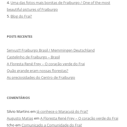
4.
Uma das fotos mais bonitas de Fraiburgo / One of the most
beautiful pictures of Fraiburgo
5.
Blog do Frai?
POSTS RECENTES
Servus!!! Fraiburgo Brasil / Memmingen Deutschland
Castelinho de Fraiburgo – Brasil
A Floresta René Frey – O coração verde do Frai
Quão grande eram nossas florestas?
As preciosidades do Centro de Fraiburgo
COMENTÁRIOS
Silvio Martins
em
Já conhece o Maracujá do Frai?
Augusto Matias
em
A Floresta René Frey – O coração verde do Frai
tcho
em
Comunicado a Comunidade do Frai!