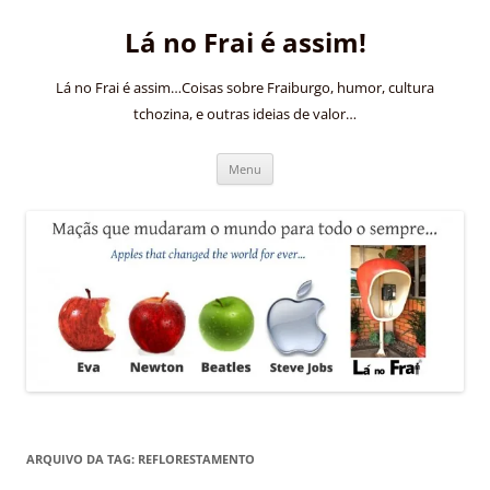
Pular
para
Lá no Frai é assim!
o
conteúdo
Lá no Frai é assim…Coisas sobre Fraiburgo, humor, cultura
tchozina, e outras ideias de valor…
Menu
ARQUIVO DA TAG:
REFLORESTAMENTO