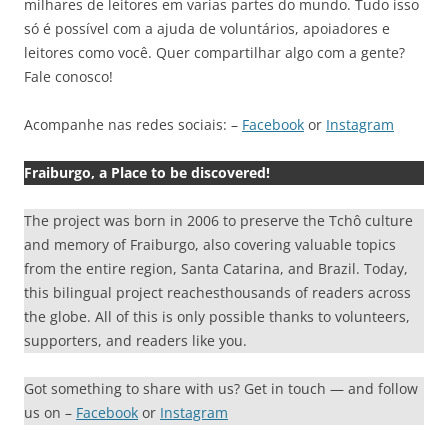
milhares de leitores em varias partes do mundo. Tudo isso
só é possível com a ajuda de voluntários, apoiadores e
leitores como você. Quer compartilhar algo com a gente?
Fale conosco!
Acompanhe nas redes sociais: –
Facebook
or
Instagram
Fraiburgo, a Place to be discovered!
The project was born in 2006 to preserve the Tchô culture
and memory of Fraiburgo, also covering valuable topics
from the entire region, Santa Catarina, and Brazil. Today,
this bilingual project reachesthousands of readers across
the globe. All of this is only possible thanks to volunteers,
supporters, and readers like you.
Got something to share with us? Get in touch — and follow
us on –
Facebook
or
Instagram