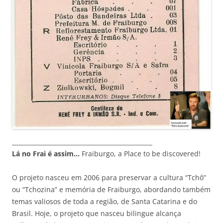
_______________________________________________
Lá no Frai é assim…
Fraiburgo, a Place to be discovered!
O projeto nasceu em 2006 para preservar a cultura “Tchô”
ou “Tchozina” e memória de Fraiburgo, abordando também
temas valiosos de toda a região, de Santa Catarina e do
Brasil. Hoje, o projeto que nasceu bilingue alcança