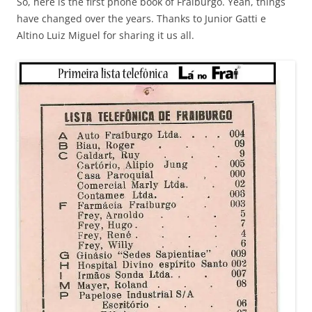
So, here is the first phone book of Fraiburgo. Yeah, things
have changed over the years. Thanks to Junior Gatti e
Altino Luiz Miguel for sharing it us all.