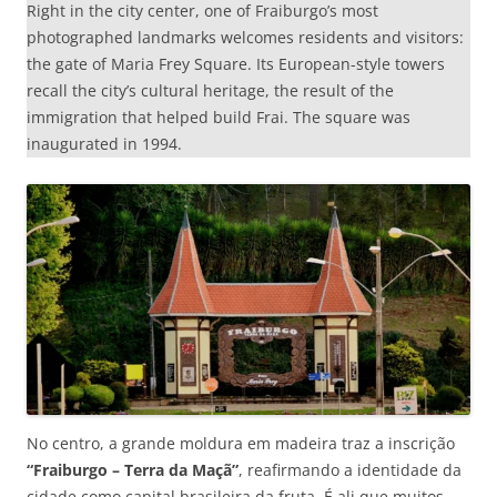
Right in the city center, one of Fraiburgo’s most
photographed landmarks welcomes residents and visitors:
the gate of Maria Frey Square. Its European-style towers
recall the city’s cultural heritage, the result of the
immigration that helped build Frai. The square was
inaugurated in 1994.
No centro, a grande moldura em madeira traz a inscrição
“Fraiburgo – Terra da Maçã”
, reafirmando a identidade da
cidade como capital brasileira da fruta. É ali que muitos