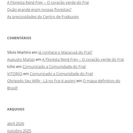
A Floresta René Frey – O coração verde do Frai
Quão grande eram nossas florestas?
As preciosidades do Centro de Fraiburgo
COMENTÁRIOS
Silvio Martins
em
Já conhece o Maracujá do Frai?
Augusto Matias
em
A Floresta René Frey – O coração verde do Frai
tcho
em
Comunicado a Comunidade do Frai!
VITORIO
em
Comunicado a Comunidade do Frai!
Obrigado Seu Willy - Lá no Frai é assim!
em
O mapa definitivo do
Brasil!
ARQUIVOS
abril 2026
outubro 2025