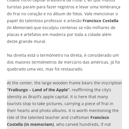
turistas param para fazer registros e levar uma lembrança
do Frai no coração e no álbum de fotos. Vale mencionar o
papel do talentoso professor e artesão
Francisco Costella
(in Memorian
) que esculpiu centenas se não milhares de
placas e artefatos em madeira por toda a cidade além
deste grande mural.
Na direita está o termómetro na direta, é considerado um
dos maiores termómetros de mercúrio das américas. Já foi
quebrado uma vez, mas foi restaurado.
At the center, the large wooden frame bears the inscription
“Fraiburgo – Land of the Apple”
, reaffirming the city’s
identity as Brazil’s apple capital. It is here that many
tourists stop to take pictures, carrying a piece of Frai in
their hearts and photo albums. It is worth mentioning the
role of the talented teacher and craftsman
Francisco
Costella (in memoriam)
, who carved hundreds, if not