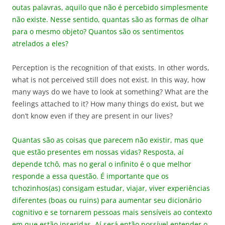
outas palavras, aquilo que não é percebido simplesmente
não existe.
Nesse sentido, quantas são as formas de olhar
para o mesmo objeto? Quantos são os sentimentos
atrelados a eles?
Perception is the recognition of that exists. In other words,
what is not perceived still does not exist. In this way, how
many ways do we have to look at something? What are the
feelings attached to it? How many things do exist, but we
don’t know even if they are present in our lives?
Quantas são as coisas que parecem não existir, mas que
que estão presentes em nossas vidas?
Resposta, aí
depende tchô, mas no geral o infinito é o que melhor
responde a essa questão. É importante que os
tchozinhos(as) consigam estudar, viajar, viver experiências
diferentes (boas ou ruins) para aumentar seu dicionário
cognitivo e se tornarem pessoas mais sensíveis ao contexto
em que estão inseridas. Aí será então possível entender o