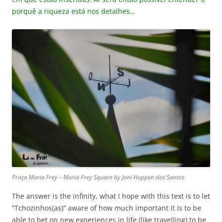
porquê a riqueza está nos detalhes…
Praça Maria Frey – Maria Frey Square by Joni Hoppen dos Santos
The answer is the infinity, what I hope with this text is to let
“Tchozinhos(as)” aware of how much important it is to be
able to bet on new experiences in life (like travelling) to be