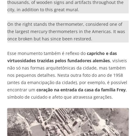
thousands, of wooden signs and artifacts throughout the
city, in addition to this great mural.
On the right stands the thermometer, considered one of
the largest mercury thermometers in the Americas. It was
once broken but has since been restored.
Esse monumento também é reflexo do
capricho e das
virtuosidades trazidas pelos fundadores alemães
, visíveis
não só nas formas arquitetônicas da cidade, mas também
nos pequenos detalhes. Nesta outra foto do ano de 1958
(antes da emancipação da cidade), por exemplo, é possível
encontrar um
coração na entrada da casa da família Frey
,
símbolo de cuidado e afeto que atravessa gerações.