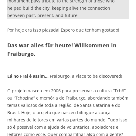
monument pays tribute to the strength of those who
helped build the city, keeping alive the connection
between past, present, and future.
Por hoje era isso piazada! Espero que tenham gostado!
Das war alles für heute! Willkommen in
Fraiburgo.
_______________________________________________
Lá no Frai é assim…
Fraiburgo, a Place to be discovered!
O projeto nasceu em 2006 para preservar a cultura “Tchô”
ou “Tchozina” e memória de Fraiburgo, abordando também
temas valiosos de toda a região, de Santa Catarina e do
Brasil. Hoje, o projeto que nasceu bilingue alcança
milhares de leitores em varias partes do mundo. Tudo isso
só é possível com a ajuda de voluntários, apoiadores e
leitores como você. Quer compartilhar algo com a gente?