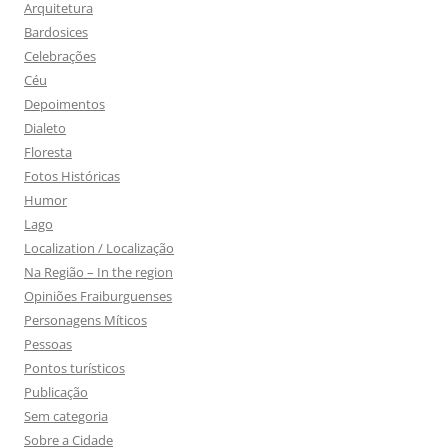
Arquitetura
Bardosices
Celebrações
Céu
Depoimentos
Dialeto
Floresta
Fotos Históricas
Humor
Lago
Localization / Localização
Na Região – In the region
Opiniões Fraiburguenses
Personagens Míticos
Pessoas
Pontos turísticos
Publicação
Sem categoria
Sobre a Cidade