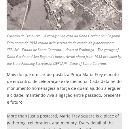
Coração de Fraiburgo – A garagem da casa da Dona Gerda e Seu Bogomil.
Foto aérea de 1958 cedida pela secretaria de estado do planejamento –
SEPLAN – Estado de Santa Catarina. – Heart of Fraiburgo – The garage of
Dona Gerda and Seu Bogomil’s house. Aerial photo from 1958 provided by
the State Planning Secretariat (SEPLAN) – State of Santa Catarina.
Mais do que um cartão-postal, a Praça Maria Frey é ponto
de encontro, de celebração e de memória. Cada detalhe do
monumento homenageia a força de quem ajudou a erguer
a cidade, mantendo viva a ligação entre passado, presente
e futuro.
More than just a postcard, Maria Frey Square is a place of
gathering, celebration, and memory. Every detail of the