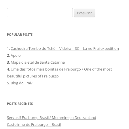
Pesquisar
por:
POPULAR POSTS
1.
Cachoeira Tombo do Tchô – Videira – SC – Lá no Frai expedition
2.
Apoio
3.
Mapa dialetal de Santa Catarina
4.
Uma das fotos mais bonitas de Fraiburgo / One of the most
beautiful pictures of Fraiburgo
5.
Blog do Frai?
POSTS RECENTES
Servus!!! Fraiburgo Brasil / Memmingen Deutschland
Castelinho de Fraiburgo – Brasil