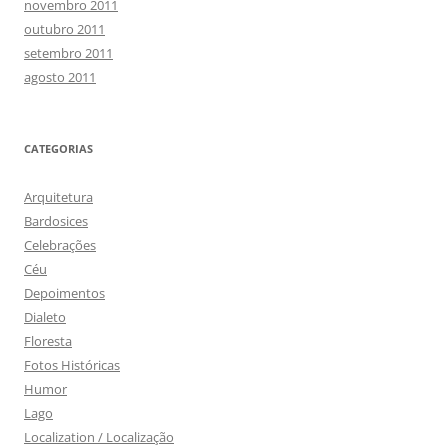
novembro 2011
outubro 2011
setembro 2011
agosto 2011
CATEGORIAS
Arquitetura
Bardosices
Celebrações
Céu
Depoimentos
Dialeto
Floresta
Fotos Históricas
Humor
Lago
Localization / Localização