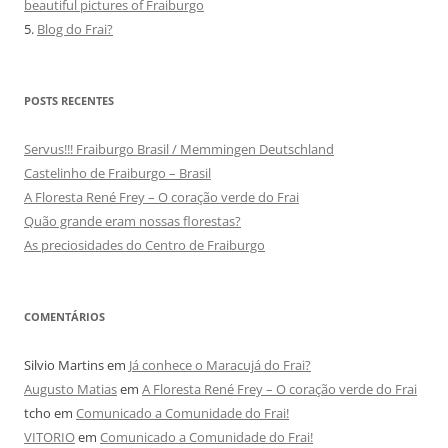
beautiful pictures of Fraiburgo
5.
Blog do Frai?
POSTS RECENTES
Servus!!! Fraiburgo Brasil / Memmingen Deutschland
Castelinho de Fraiburgo – Brasil
A Floresta René Frey – O coração verde do Frai
Quão grande eram nossas florestas?
As preciosidades do Centro de Fraiburgo
COMENTÁRIOS
Silvio Martins
em
Já conhece o Maracujá do Frai?
Augusto Matias
em
A Floresta René Frey – O coração verde do Frai
tcho
em
Comunicado a Comunidade do Frai!
VITORIO
em
Comunicado a Comunidade do Frai!