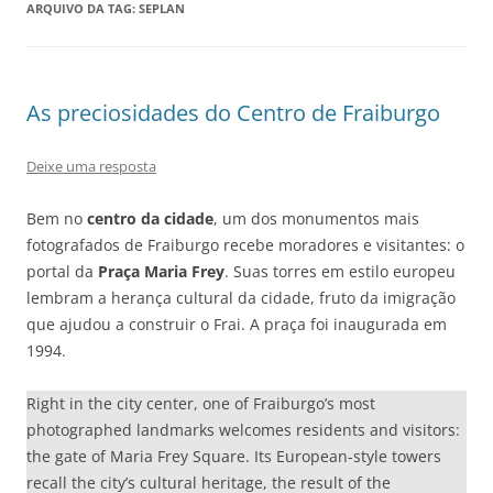
ARQUIVO DA TAG:
SEPLAN
As preciosidades do Centro de Fraiburgo
Deixe uma resposta
Bem no
centro da cidade
, um dos monumentos mais
fotografados de Fraiburgo recebe moradores e visitantes: o
portal da
Praça Maria Frey
. Suas torres em estilo europeu
lembram a herança cultural da cidade, fruto da imigração
que ajudou a construir o Frai. A praça foi inaugurada em
1994.
Right in the city center, one of Fraiburgo’s most
photographed landmarks welcomes residents and visitors:
the gate of Maria Frey Square. Its European-style towers
recall the city’s cultural heritage, the result of the