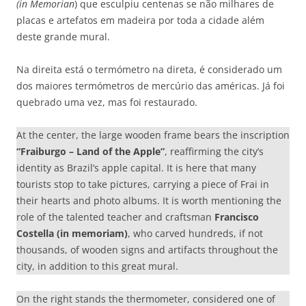
(in Memorian
) que esculpiu centenas se não milhares de
placas e artefatos em madeira por toda a cidade além
deste grande mural.
Na direita está o termómetro na direta, é considerado um
dos maiores termómetros de mercúrio das américas. Já foi
quebrado uma vez, mas foi restaurado.
At the center, the large wooden frame bears the inscription
“Fraiburgo – Land of the Apple”
, reaffirming the city’s
identity as Brazil’s apple capital. It is here that many
tourists stop to take pictures, carrying a piece of Frai in
their hearts and photo albums. It is worth mentioning the
role of the talented teacher and craftsman
Francisco
Costella (in memoriam)
, who carved hundreds, if not
thousands, of wooden signs and artifacts throughout the
city, in addition to this great mural.
On the right stands the thermometer, considered one of