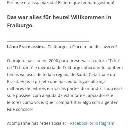
Por hoje era isso piazada! Espero que tenham gostado!
Das war alles für heute! Willkommen in
Fraiburgo.
_______________________________________________
Lá no Frai é assim…
Fraiburgo, a Place to be discovered!
O projeto nasceu em 2006 para preservar a cultura “Tchô”
ou “Tchozina” e memória de Fraiburgo, abordando também
temas valiosos de toda a região, de Santa Catarina e do
Brasil. Hoje, o projeto que nasceu bilingue alcança
milhares de leitores em varias partes do mundo. Tudo isso
só é possível com a ajuda de voluntários, apoiadores e
leitores como você. Quer compartilhar algo com a gente?
Fale conosco!
Acompanhe nas redes sociais: –
Facebook
or
Instagram