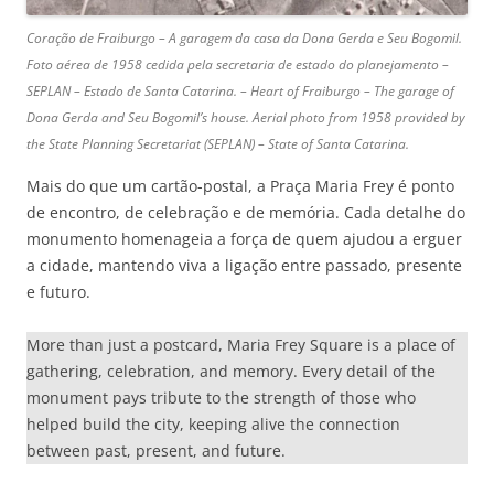
Coração de Fraiburgo – A garagem da casa da Dona Gerda e Seu Bogomil.
Foto aérea de 1958 cedida pela secretaria de estado do planejamento –
SEPLAN – Estado de Santa Catarina. – Heart of Fraiburgo – The garage of
Dona Gerda and Seu Bogomil’s house. Aerial photo from 1958 provided by
the State Planning Secretariat (SEPLAN) – State of Santa Catarina.
Mais do que um cartão-postal, a Praça Maria Frey é ponto
de encontro, de celebração e de memória. Cada detalhe do
monumento homenageia a força de quem ajudou a erguer
a cidade, mantendo viva a ligação entre passado, presente
e futuro.
More than just a postcard, Maria Frey Square is a place of
gathering, celebration, and memory. Every detail of the
monument pays tribute to the strength of those who
helped build the city, keeping alive the connection
between past, present, and future.