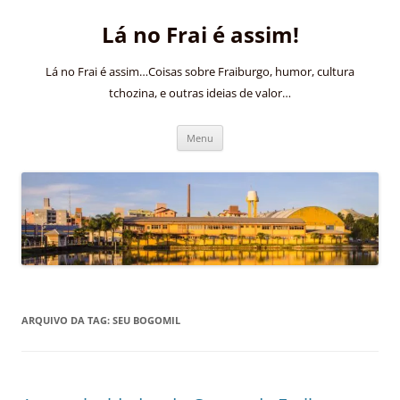
Pular
para
Lá no Frai é assim!
o
conteúdo
Lá no Frai é assim…Coisas sobre Fraiburgo, humor, cultura
tchozina, e outras ideias de valor…
Menu
ARQUIVO DA TAG:
SEU BOGOMIL