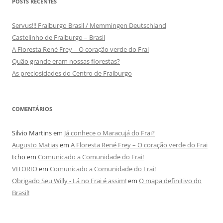
POSTS RECENTES
Servus!!! Fraiburgo Brasil / Memmingen Deutschland
Castelinho de Fraiburgo – Brasil
A Floresta René Frey – O coração verde do Frai
Quão grande eram nossas florestas?
As preciosidades do Centro de Fraiburgo
COMENTÁRIOS
Silvio Martins
em
Já conhece o Maracujá do Frai?
Augusto Matias
em
A Floresta René Frey – O coração verde do Frai
tcho
em
Comunicado a Comunidade do Frai!
VITORIO
em
Comunicado a Comunidade do Frai!
Obrigado Seu Willy - Lá no Frai é assim!
em
O mapa definitivo do
Brasil!