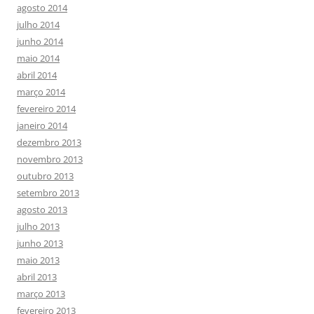
agosto 2014
julho 2014
junho 2014
maio 2014
abril 2014
março 2014
fevereiro 2014
janeiro 2014
dezembro 2013
novembro 2013
outubro 2013
setembro 2013
agosto 2013
julho 2013
junho 2013
maio 2013
abril 2013
março 2013
fevereiro 2013