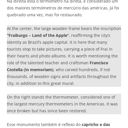
Na direita está o termómetro na direta, é considerado um
dos maiores termómetros de mercúrio das américas. Já foi
quebrado uma vez, mas foi restaurado.
At the center, the large wooden frame bears the inscription
“Fraiburgo – Land of the Apple”
, reaffirming the city’s
identity as Brazil’s apple capital. It is here that many
tourists stop to take pictures, carrying a piece of Frai in
their hearts and photo albums. It is worth mentioning the
role of the talented teacher and craftsman
Francisco
Costella (in memoriam)
, who carved hundreds, if not
thousands, of wooden signs and artifacts throughout the
city, in addition to this great mural.
On the right stands the thermometer, considered one of
the largest mercury thermometers in the Americas. It was
once broken but has since been restored.
Esse monumento também é reflexo do
capricho e das