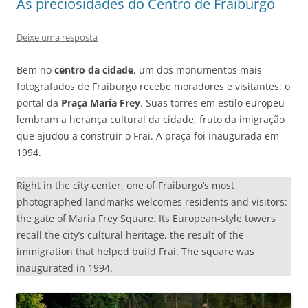
As preciosidades do Centro de Fraiburgo
Deixe uma resposta
Bem no
centro da cidade
, um dos monumentos mais
fotografados de Fraiburgo recebe moradores e visitantes: o
portal da
Praça Maria Frey
. Suas torres em estilo europeu
lembram a herança cultural da cidade, fruto da imigração
que ajudou a construir o Frai. A praça foi inaugurada em
1994.
Right in the city center, one of Fraiburgo’s most
photographed landmarks welcomes residents and visitors:
the gate of Maria Frey Square. Its European-style towers
recall the city’s cultural heritage, the result of the
immigration that helped build Frai. The square was
inaugurated in 1994.