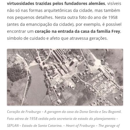
virtuosidades trazidas pelos fundadores alemães
, visíveis
não só nas formas arquitetônicas da cidade, mas também
nos pequenos detalhes. Nesta outra foto do ano de 1958
(antes da emancipação da cidade), por exemplo, é possível
encontrar um
coração na entrada da casa da família Frey
,
símbolo de cuidado e afeto que atravessa gerações.
Coração de Fraiburgo – A garagem da casa da Dona Gerda e Seu Bogomil.
Foto aérea de 1958 cedida pela secretaria de estado do planejamento –
SEPLAN – Estado de Santa Catarina. – Heart of Fraiburgo – The garage of