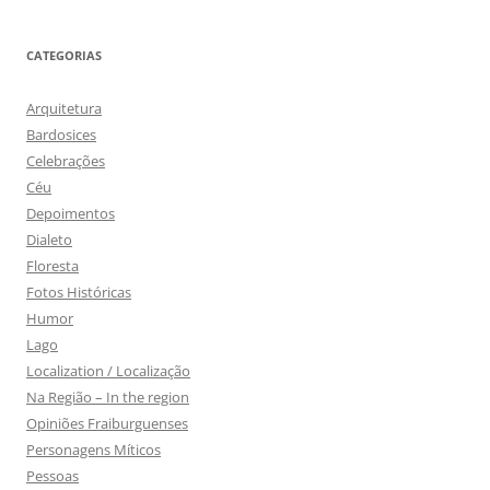
CATEGORIAS
Arquitetura
Bardosices
Celebrações
Céu
Depoimentos
Dialeto
Floresta
Fotos Históricas
Humor
Lago
Localization / Localização
Na Região – In the region
Opiniões Fraiburguenses
Personagens Míticos
Pessoas