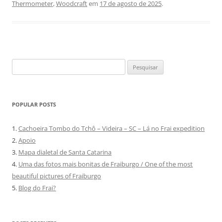
Thermometer
,
Woodcraft
em
17 de agosto de 2025
.
Pesquisar
por:
POPULAR POSTS
1.
Cachoeira Tombo do Tchô – Videira – SC – Lá no Frai expedition
2.
Apoio
3.
Mapa dialetal de Santa Catarina
4.
Uma das fotos mais bonitas de Fraiburgo / One of the most
beautiful pictures of Fraiburgo
5.
Blog do Frai?