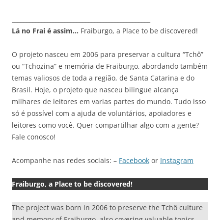
_______________________________________________
Lá no Frai é assim…
Fraiburgo, a Place to be discovered!
O projeto nasceu em 2006 para preservar a cultura “Tchô”
ou “Tchozina” e memória de Fraiburgo, abordando também
temas valiosos de toda a região, de Santa Catarina e do
Brasil. Hoje, o projeto que nasceu bilingue alcança
milhares de leitores em varias partes do mundo. Tudo isso
só é possível com a ajuda de voluntários, apoiadores e
leitores como você. Quer compartilhar algo com a gente?
Fale conosco!
Acompanhe nas redes sociais: –
Facebook
or
Instagram
Fraiburgo, a Place to be discovered!
The project was born in 2006 to preserve the Tchô culture
and memory of Fraiburgo, also covering valuable topics