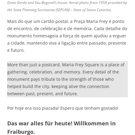
Dona Gerda and Seu Bogomil’s house. Aerial photo from 1958 provided by
the State Planning Secretariat (SEPLAN) – State of Santa Catarina.
Mais do que um cartão-postal, a Praça Maria Frey é ponto
de encontro, de celebração e de memória. Cada detalhe do
monumento homenageia a força de quem ajudou a erguer
a cidade, mantendo viva a ligação entre passado, presente
e futuro.
More than just a postcard, Maria Frey Square is a place of
gathering, celebration, and memory. Every detail of the
monument pays tribute to the strength of those who
helped build the city, keeping alive the connection
between past, present, and future.
Por hoje era isso piazada! Espero que tenham gostado!
Das war alles für heute! Willkommen in
Fraiburgo.