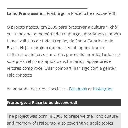
_______________________________________________
Lá no Frai é assim…
Fraiburgo, a Place to be discovered!
O projeto nasceu em 2006 para preservar a cultura “Tchô”
ou “Tchozina” e memória de Fraiburgo, abordando também
temas valiosos de toda a região, de Santa Catarina e do
Brasil. Hoje, o projeto que nasceu bilingue alcança
milhares de leitores em varias partes do mundo. Tudo isso
só é possível com a ajuda de voluntários, apoiadores e
leitores como você. Quer compartilhar algo com a gente?
Fale conosco!
Acompanhe nas redes sociais: –
Facebook
or
Instagram
Fraiburgo, a Place to be discovered!
The project was born in 2006 to preserve the Tchô culture
and memory of Fraiburgo, also covering valuable topics