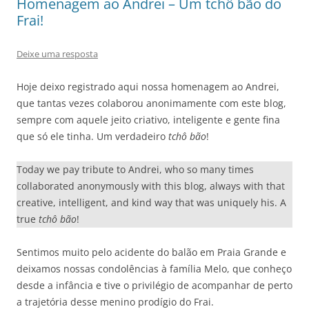
Homenagem ao Andrei – Um tchô bão do
Frai!
Deixe uma resposta
Hoje deixo registrado aqui nossa homenagem ao Andrei,
que tantas vezes colaborou anonimamente com este blog,
sempre com aquele jeito criativo, inteligente e gente fina
que só ele tinha. Um verdadeiro
tchô bão
!
Today we pay tribute to Andrei, who so many times
collaborated anonymously with this blog, always with that
creative, intelligent, and kind way that was uniquely his. A
true
tchô bão
!
Sentimos muito pelo acidente do balão em Praia Grande e
deixamos nossas condolências à família Melo, que conheço
desde a infância e tive o privilégio de acompanhar de perto
a trajetória desse menino prodígio do Frai.