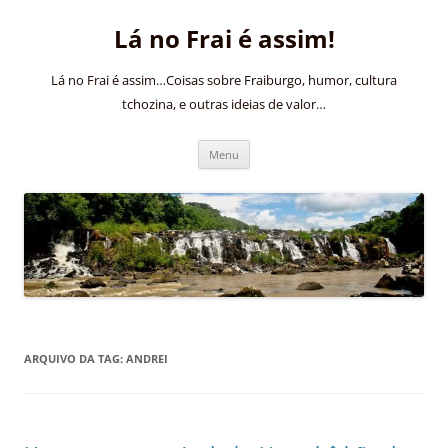
Pular
para
Lá no Frai é assim!
o
conteúdo
Lá no Frai é assim…Coisas sobre Fraiburgo, humor, cultura
tchozina, e outras ideias de valor…
Menu
ARQUIVO DA TAG:
ANDREI