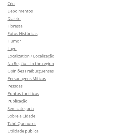
Céu
Depoimentos
Dialeto
Floresta
Fotos Históricas
Humor
Lago
Localization / Localização
Na Região – In the region
Opiniões Fraiburguenses
Personagens Míticos
Pessoas
Pontos turísticos
Publicação
Sem categoria
Sobre a Cidade
Tchô Quenorris
Utilidade pública