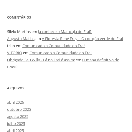
COMENTÁRIOS
Silvio Martins
em
Já conhece o Maracujá do Frai?
Augusto Matias
em
A Floresta René Frey – O coração verde do Frai
tcho
em
Comunicado a Comunidade do Frai!
VITORIO
em
Comunicado a Comunidade do Frai!
Obrigado Seu Willy - Lá no Frai é assim!
em
O mapa definitivo do
Brasil!
ARQUIVOS
abril 2026
outubro 2025
agosto 2025
julho 2025
abril 2025