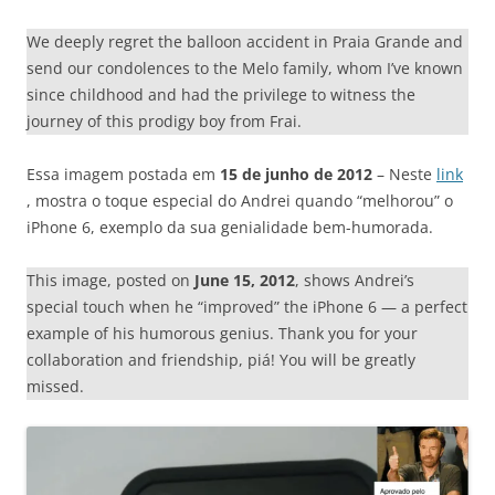
We deeply regret the balloon accident in Praia Grande and
send our condolences to the Melo family, whom I’ve known
since childhood and had the privilege to witness the
journey of this prodigy boy from Frai.
Essa imagem postada em
15 de junho de 2012
– Neste
link
, mostra o toque especial do Andrei quando “melhorou” o
iPhone 6, exemplo da sua genialidade bem-humorada.
This image, posted on
June 15, 2012
, shows Andrei’s
special touch when he “improved” the iPhone 6 — a perfect
example of his humorous genius. Thank you for your
collaboration and friendship, piá! You will be greatly
missed.