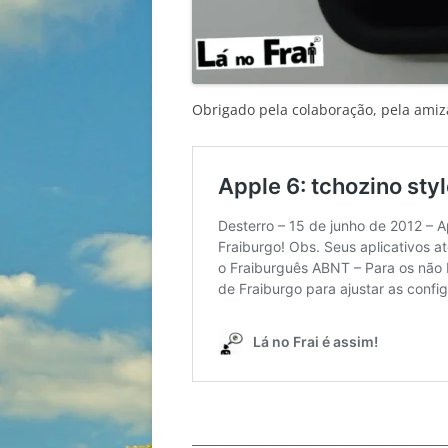
Obrigado pela colaboração, pela amiz
__________________________________________