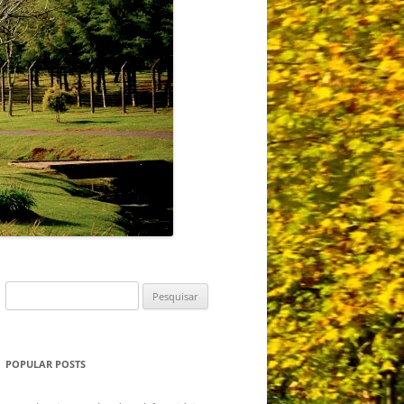
Pesquisar
por:
POPULAR POSTS