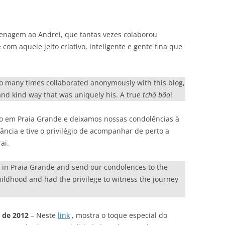
menagem ao Andrei, que tantas vezes colaborou
m aquele jeito criativo, inteligente e gente fina que
so many times collaborated anonymously with this blog,
, and kind way that was uniquely his. A true
tchô bão
!
ão em Praia Grande e deixamos nossas condolências à
ância e tive o privilégio de acompanhar de perto a
ai.
t in Praia Grande and send our condolences to the
ildhood and had the privilege to witness the journey
 de 2012
– Neste
link
, mostra o toque especial do