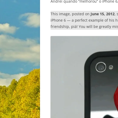
Andrei quando “melhorou” o iPhone 
This image, posted on
June 15, 2012
,
iPhone 6 — a perfect example of his 
friendship, piá! You will be greatly mi