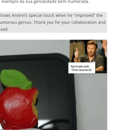
6, exemplo da sua genialidade bem-humorada.
 shows Andrei’s special touch when he “improved” the
humorous genius. Thank you for your collaboration and
ssed.